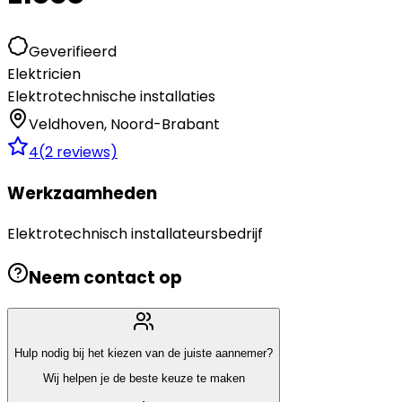
Geverifieerd
Elektricien
Elektrotechnische installaties
Veldhoven
,
Noord-Brabant
4
(
2
reviews)
Werkzaamheden
Elektrotechnisch installateursbedrijf
Neem contact op
Hulp nodig bij het kiezen van de juiste aannemer?
Wij helpen je de beste keuze te maken