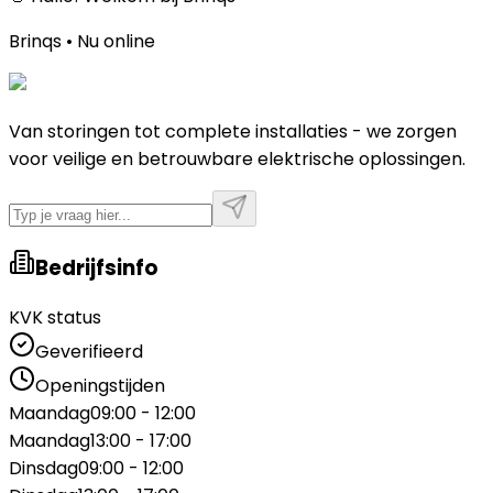
Brinqs • Nu online
Van storingen tot complete installaties - we zorgen
voor veilige en betrouwbare elektrische oplossingen.
Bedrijfsinfo
KVK status
Geverifieerd
Openingstijden
Maandag
09:00 - 12:00
Maandag
13:00 - 17:00
Dinsdag
09:00 - 12:00