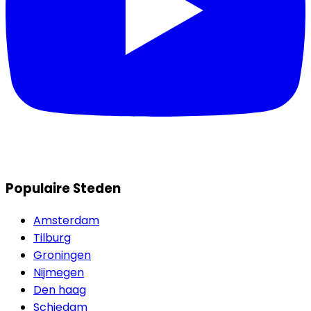
Populaire Steden
Amsterdam
Tilburg
Groningen
Nijmegen
Den haag
Schiedam