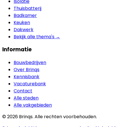
Isolatie
Thuisbatterij
Badkamer
Keuken
Dakwerk
Bekijk alle thema's →
Informatie
Bouwbedrijven
Over Brinqs
Kennisbank
Vacaturebank
Contact
Alle steden
Alle vakgebieden
©
2026
Brinqs. Alle rechten voorbehouden.