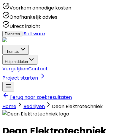
Voorkom onnodige kosten
Onafhankelijk advies
Direct inzicht
|
Software
Diensten
Thema's
Hulpmiddelen
Vergelijken
Contact
Project starten
Terug naar zoekresultaten
Home
Bedrijven
Dean Elektrotechniek
Dean Elektrotechniek