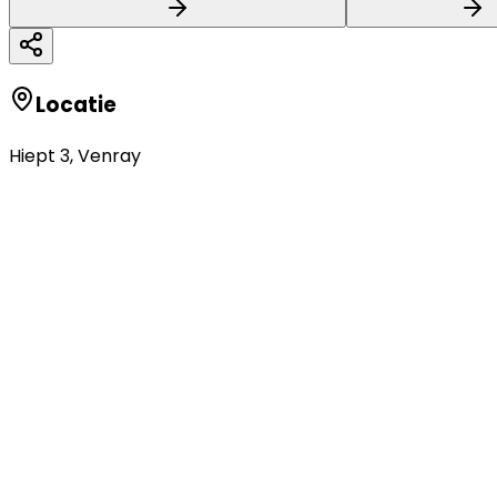
Locatie
Hiept 3
,
Venray