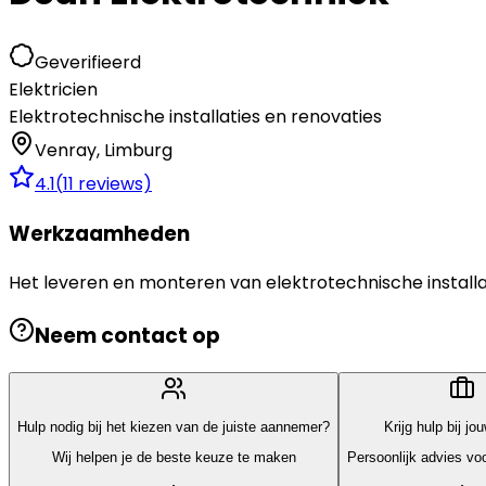
Geverifieerd
Elektricien
Elektrotechnische installaties en renovaties
Venray
,
Limburg
4.1
(
11
reviews)
Werkzaamheden
Het leveren en monteren van elektrotechnische installa
Neem contact op
Hulp nodig bij het kiezen van de juiste aannemer?
Krijg hulp bij jo
Wij helpen je de beste keuze te maken
Persoonlijk advies voo