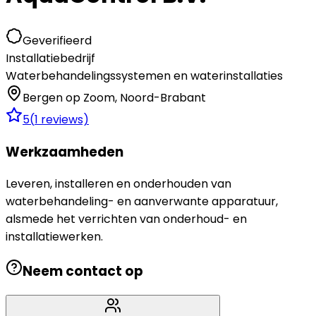
Geverifieerd
Installatiebedrijf
Waterbehandelingssystemen en waterinstallaties
Bergen op Zoom
,
Noord-Brabant
5
(
1
reviews)
Werkzaamheden
Leveren, installeren en onderhouden van
waterbehandeling- en aanverwante apparatuur,
alsmede het verrichten van onderhoud- en
installatiewerken.
Neem contact op