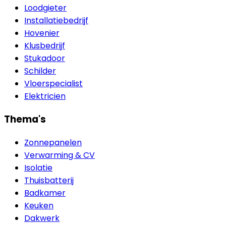
Loodgieter
Installatiebedrijf
Hovenier
Klusbedrijf
Stukadoor
Schilder
Vloerspecialist
Elektricien
Thema's
Zonnepanelen
Verwarming & CV
Isolatie
Thuisbatterij
Badkamer
Keuken
Dakwerk