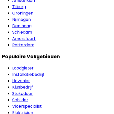
Amsterdam
Tilburg
Groningen
Nijmegen
Den haag
Schiedam
Amersfoort
Rotterdam
Populaire Vakgebieden
Loodgieter
Installatiebedrijf
Hovenier
Klusbedrijf
Stukadoor
Schilder
Vloerspecialist
Elektricien