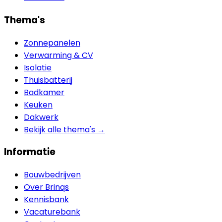
Thema's
Zonnepanelen
Verwarming & CV
Isolatie
Thuisbatterij
Badkamer
Keuken
Dakwerk
Bekijk alle thema's →
Informatie
Bouwbedrijven
Over Brinqs
Kennisbank
Vacaturebank