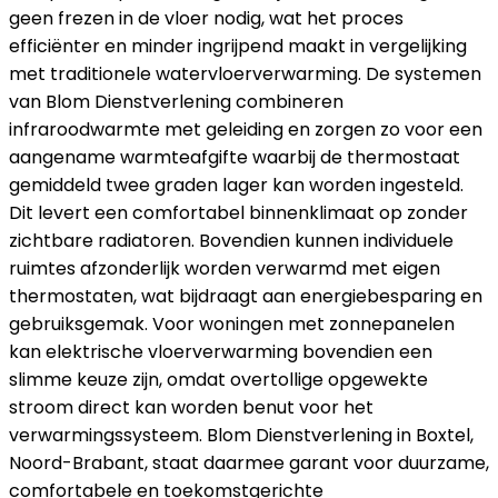
geen frezen in de vloer nodig, wat het proces
efficiënter en minder ingrijpend maakt in vergelijking
met traditionele watervloerverwarming. De systemen
van Blom Dienstverlening combineren
infraroodwarmte met geleiding en zorgen zo voor een
aangename warmteafgifte waarbij de thermostaat
gemiddeld twee graden lager kan worden ingesteld.
Dit levert een comfortabel binnenklimaat op zonder
zichtbare radiatoren. Bovendien kunnen individuele
ruimtes afzonderlijk worden verwarmd met eigen
thermostaten, wat bijdraagt aan energiebesparing en
gebruiksgemak. Voor woningen met zonnepanelen
kan elektrische vloerverwarming bovendien een
slimme keuze zijn, omdat overtollige opgewekte
stroom direct kan worden benut voor het
verwarmingssysteem. Blom Dienstverlening in Boxtel,
Noord-Brabant, staat daarmee garant voor duurzame,
comfortabele en toekomstgerichte