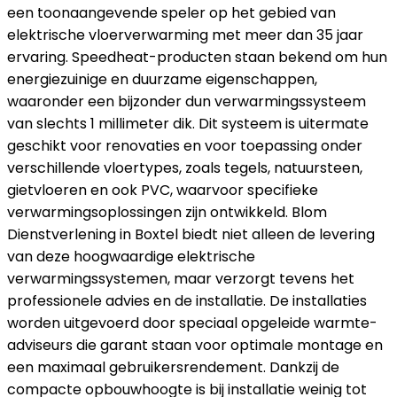
een toonaangevende speler op het gebied van
elektrische vloerverwarming met meer dan 35 jaar
ervaring. Speedheat-producten staan bekend om hun
energiezuinige en duurzame eigenschappen,
waaronder een bijzonder dun verwarmingssysteem
van slechts 1 millimeter dik. Dit systeem is uitermate
geschikt voor renovaties en voor toepassing onder
verschillende vloertypes, zoals tegels, natuursteen,
gietvloeren en ook PVC, waarvoor specifieke
verwarmingsoplossingen zijn ontwikkeld. Blom
Dienstverlening in Boxtel biedt niet alleen de levering
van deze hoogwaardige elektrische
verwarmingssystemen, maar verzorgt tevens het
professionele advies en de installatie. De installaties
worden uitgevoerd door speciaal opgeleide warmte-
adviseurs die garant staan voor optimale montage en
een maximaal gebruikersrendement. Dankzij de
compacte opbouwhoogte is bij installatie weinig tot