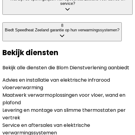
service?
8
Biedt Speedheat Zeeland garantie op hun verwarmingssystemen?
Bekijk diensten
Bekijk alle diensten die
Blom Dienstverlening
aanbiedt
Advies en installatie van elektrische infrarood
vloerverwarming
Maatwerk verwarmoplossingen voor vloer, wand en
plafond
Levering en montage van slimme thermostaten per
vertrek
Service en aftersales van elektrische
verwarmingssystemen