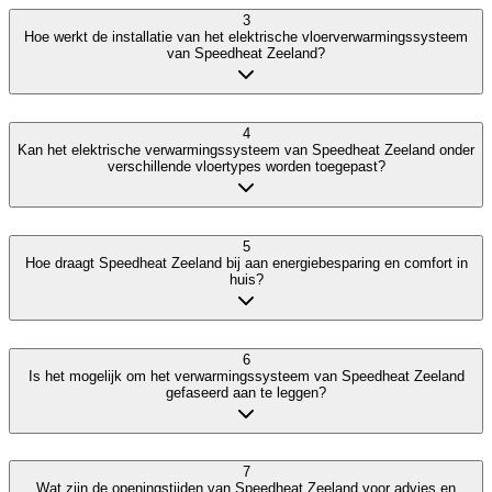
3
Hoe werkt de installatie van het elektrische vloerverwarmingssysteem
van Speedheat Zeeland?
4
Kan het elektrische verwarmingssysteem van Speedheat Zeeland onder
verschillende vloertypes worden toegepast?
5
Hoe draagt Speedheat Zeeland bij aan energiebesparing en comfort in
huis?
6
Is het mogelijk om het verwarmingssysteem van Speedheat Zeeland
gefaseerd aan te leggen?
7
Wat zijn de openingstijden van Speedheat Zeeland voor advies en