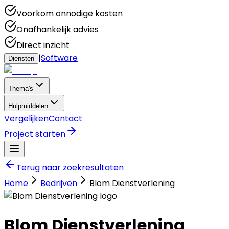
Voorkom onnodige kosten
Onafhankelijk advies
Direct inzicht
|
Software
Diensten
Thema's
Hulpmiddelen
Vergelijken
Contact
Project starten
Terug naar zoekresultaten
Home
Bedrijven
Blom Dienstverlening
Blom Dienstverlening