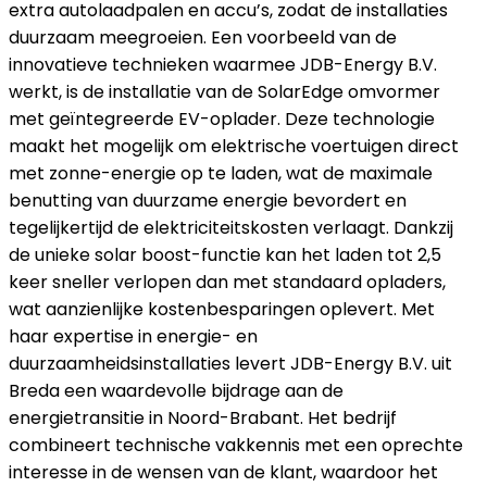
extra autolaadpalen en accu’s, zodat de installaties
duurzaam meegroeien. Een voorbeeld van de
innovatieve technieken waarmee JDB-Energy B.V.
werkt, is de installatie van de SolarEdge omvormer
met geïntegreerde EV-oplader. Deze technologie
maakt het mogelijk om elektrische voertuigen direct
met zonne-energie op te laden, wat de maximale
benutting van duurzame energie bevordert en
tegelijkertijd de elektriciteitskosten verlaagt. Dankzij
de unieke solar boost-functie kan het laden tot 2,5
keer sneller verlopen dan met standaard opladers,
wat aanzienlijke kostenbesparingen oplevert. Met
haar expertise in energie- en
duurzaamheidsinstallaties levert JDB-Energy B.V. uit
Breda een waardevolle bijdrage aan de
energietransitie in Noord-Brabant. Het bedrijf
combineert technische vakkennis met een oprechte
interesse in de wensen van de klant, waardoor het