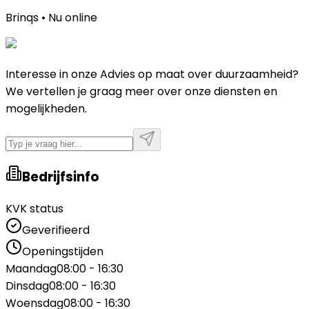
Brinqs • Nu online
Interesse in onze Advies op maat over duurzaamheid?
We vertellen je graag meer over onze diensten en
mogelijkheden.
Bedrijfsinfo
KVK status
Geverifieerd
Openingstijden
Maandag
08:00 - 16:30
Dinsdag
08:00 - 16:30
Woensdag
08:00 - 16:30