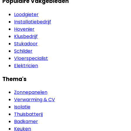
Populaire Vakgebieden
Loodgieter
Installatiebedrijf
Hovenier
Klusbedrijf
Stukadoor
Schilder
Vloerspecialist
Elektricien
Thema's
Zonnepanelen
Verwarming & CV
Isolatie
Thuisbatterij
Badkamer
Keuken