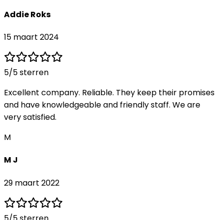
Addie Roks
15 maart 2024
5
/5 sterren
Excellent company. Reliable. They keep their promises
and have knowledgeable and friendly staff. We are
very satisfied.
M
M J
29 maart 2022
5
/5 sterren