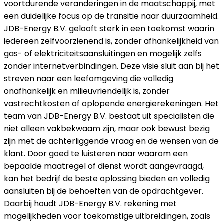
voortdurende veranderingen in de maatschappij, met
een duidelijke focus op de transitie naar duurzaamheid.
JDB-Energy B.V. gelooft sterk in een toekomst waarin
iedereen zelfvoorzienend is, zonder afhankelijkheid van
gas- of elektriciteitsaansluitingen en mogelijk zelfs
zonder internetverbindingen. Deze visie sluit aan bij het
streven naar een leefomgeving die volledig
onafhankelijk en milieuvriendelijk is, zonder
vastrechtkosten of oplopende energierekeningen. Het
team van JDB-Energy B.V. bestaat uit specialisten die
niet alleen vakbekwaam zijn, maar ook bewust bezig
zijn met de achterliggende vraag en de wensen van de
klant. Door goed te luisteren naar waarom een
bepaalde maatregel of dienst wordt aangevraagd,
kan het bedrijf de beste oplossing bieden en volledig
aansluiten bij de behoeften van de opdrachtgever.
Daarbij houdt JDB-Energy B.V. rekening met
mogelijkheden voor toekomstige uitbreidingen, zoals