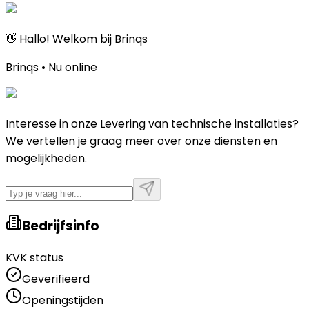
👋 Hallo! Welkom bij Brinqs
Brinqs • Nu online
Interesse in onze Levering van technische installaties?
We vertellen je graag meer over onze diensten en
mogelijkheden.
Bedrijfsinfo
KVK status
Geverifieerd
Openingstijden