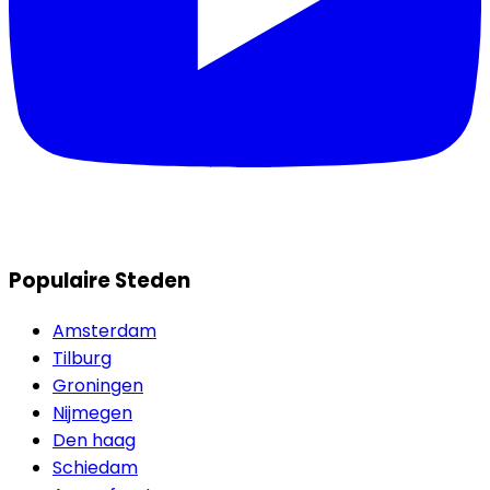
Populaire Steden
Amsterdam
Tilburg
Groningen
Nijmegen
Den haag
Schiedam