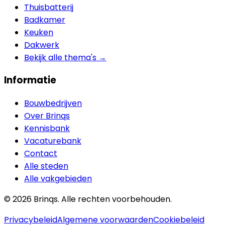
Thuisbatterij
Badkamer
Keuken
Dakwerk
Bekijk alle thema's →
Informatie
Bouwbedrijven
Over Brinqs
Kennisbank
Vacaturebank
Contact
Alle steden
Alle vakgebieden
©
2026
Brinqs. Alle rechten voorbehouden.
Privacybeleid
Algemene voorwaarden
Cookiebeleid