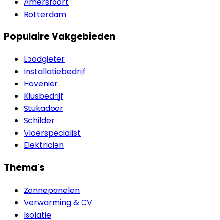
Amersfoort
Rotterdam
Populaire Vakgebieden
Loodgieter
Installatiebedrijf
Hovenier
Klusbedrijf
Stukadoor
Schilder
Vloerspecialist
Elektricien
Thema's
Zonnepanelen
Verwarming & CV
Isolatie