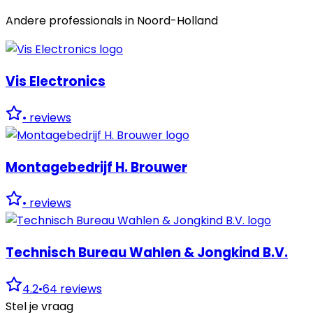
Andere professionals in
Noord-Holland
Vis Electronics
•
reviews
Montagebedrijf H. Brouwer
•
reviews
Technisch Bureau Wahlen & Jongkind B.V.
4.2
•
64
reviews
Stel je vraag