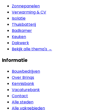
Zonnepanelen
Verwarming & CV
Isolatie
Thuisbatterij
Badkamer
Keuken
Dakwerk
Bekijk alle thema's →
Informatie
Bouwbedrijven
Over Brinqs
Kennisbank
Vacaturebank
Contact
Alle steden
Alle vakgebieden