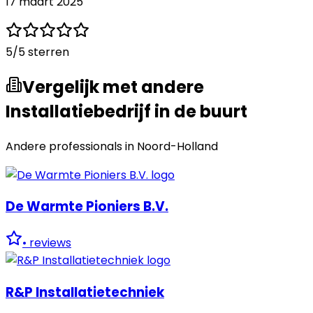
17 maart 2025
5
/5 sterren
Vergelijk met andere
Installatiebedrijf in de buurt
Andere professionals in
Noord-Holland
De Warmte Pioniers B.V.
•
reviews
R&P Installatietechniek