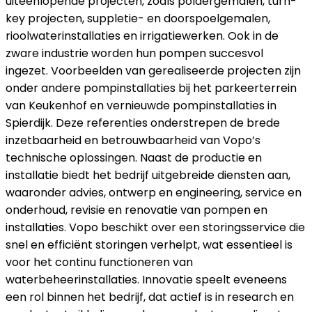
uiteenlopende projecten, zoals poldergemalen, turn-
key projecten, suppletie- en doorspoelgemalen,
rioolwaterinstallaties en irrigatiewerken. Ook in de
zware industrie worden hun pompen succesvol
ingezet. Voorbeelden van gerealiseerde projecten zijn
onder andere pompinstallaties bij het parkeerterrein
van Keukenhof en vernieuwde pompinstallaties in
Spierdijk. Deze referenties onderstrepen de brede
inzetbaarheid en betrouwbaarheid van Vopo’s
technische oplossingen. Naast de productie en
installatie biedt het bedrijf uitgebreide diensten aan,
waaronder advies, ontwerp en engineering, service en
onderhoud, revisie en renovatie van pompen en
installaties. Vopo beschikt over een storingsservice die
snel en efficiënt storingen verhelpt, wat essentieel is
voor het continu functioneren van
waterbeheerinstallaties. Innovatie speelt eveneens
een rol binnen het bedrijf, dat actief is in research en