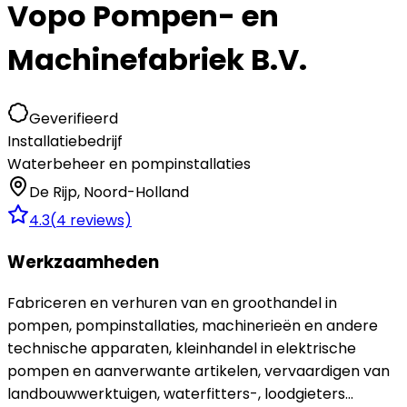
Vopo Pompen- en
Machinefabriek B.V.
Geverifieerd
Installatiebedrijf
Waterbeheer en pompinstallaties
De Rijp
,
Noord-Holland
4.3
(
4
reviews)
Werkzaamheden
Fabriceren en verhuren van en groothandel in
pompen, pompinstallaties, machinerieën en andere
technische apparaten, kleinhandel in elektrische
pompen en aanverwante artikelen, vervaardigen van
landbouwwerktuigen, waterfitters-, loodgieters...