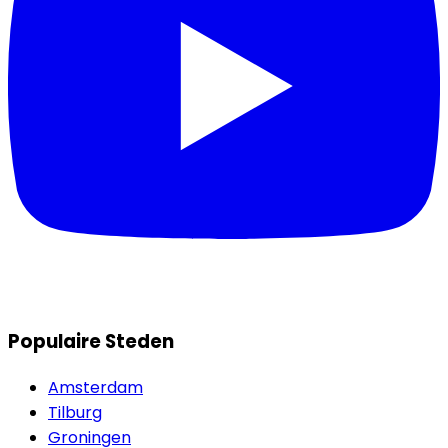
Populaire Steden
Amsterdam
Tilburg
Groningen