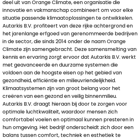
deel uit van Orange Climate, een organisatie die
innovatie en vakmanschap combineert om voor elke
situatie passende klimaatoplossingen te ontwikkelen.
Autarkis B.V. profiteert van deze rijke achtergrond en
het jarenlange erfgoed van gerenommeerde bedrijven
in de sector, die sinds 2014 onder de naam Orange
Climate zijn samengebracht. Deze samensmelting van
kennis en ervaring zorgt ervoor dat Autarkis B.V. werkt
met geavanceerde en duurzame systemen die
voldoen aan de hoogste eisen op het gebied van
gezondheid, efficiëntie en milieuvriendelijkheid.
Klimaatsystemen zijn van groot belang voor het
creëren van een gezond en veilig binnenmilieu.
Autarkis B.V. draagt hieraan bij door te zorgen voor
optimale luchtkwaliteit, waardoor mensen zich
comfortabel voelen en optimaal kunnen presteren in
hun omgeving. Het bedrijf onderscheidt zich door een
balans tussen comfort, techniek en esthetiek te