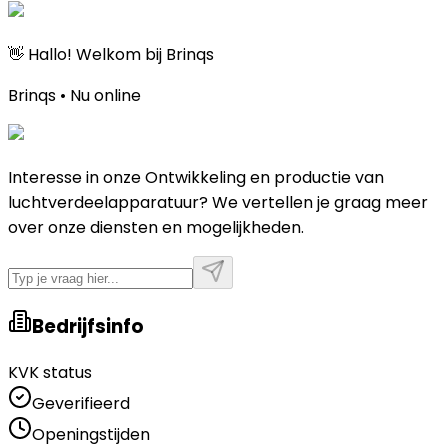
👋 Hallo! Welkom bij Brinqs
Brinqs • Nu online
Interesse in onze Ontwikkeling en productie van
luchtverdeelapparatuur? We vertellen je graag meer
over onze diensten en mogelijkheden.
Bedrijfsinfo
KVK status
Geverifieerd
Openingstijden