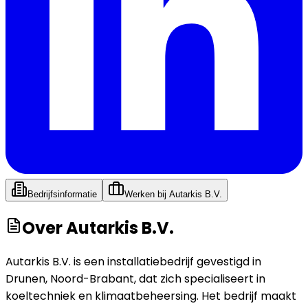
Bedrijfsinformatie
Werken bij
Autarkis B.V.
Over
Autarkis B.V.
Autarkis B.V. is een installatiebedrijf gevestigd in
Drunen, Noord-Brabant, dat zich specialiseert in
koeltechniek en klimaatbeheersing. Het bedrijf maakt