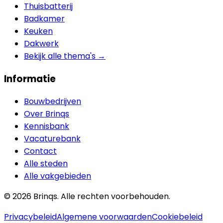
Thuisbatterij
Badkamer
Keuken
Dakwerk
Bekijk alle thema's →
Informatie
Bouwbedrijven
Over Brinqs
Kennisbank
Vacaturebank
Contact
Alle steden
Alle vakgebieden
©
2026
Brinqs. Alle rechten voorbehouden.
Privacybeleid
Algemene voorwaarden
Cookiebeleid