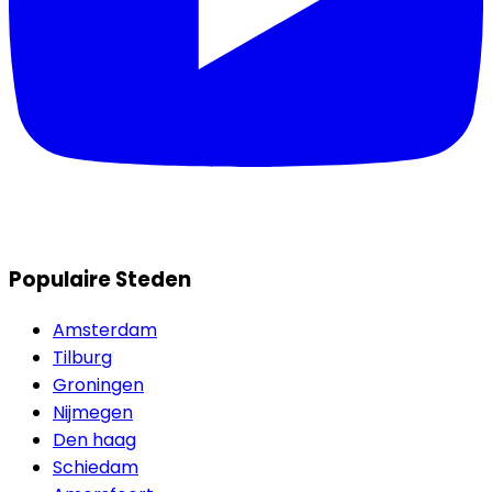
Populaire Steden
Amsterdam
Tilburg
Groningen
Nijmegen
Den haag
Schiedam