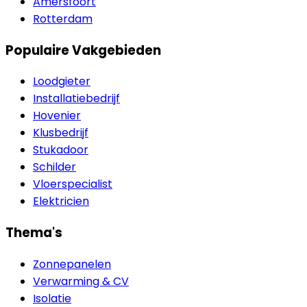
Amersfoort
Rotterdam
Populaire Vakgebieden
Loodgieter
Installatiebedrijf
Hovenier
Klusbedrijf
Stukadoor
Schilder
Vloerspecialist
Elektricien
Thema's
Zonnepanelen
Verwarming & CV
Isolatie