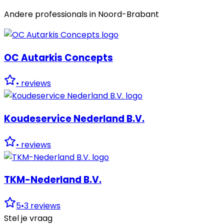
Andere professionals in
Noord-Brabant
OC Autarkis Concepts
•
reviews
Koudeservice Nederland B.V.
•
reviews
TKM-Nederland B.V.
5
•
3
reviews
Stel je vraag