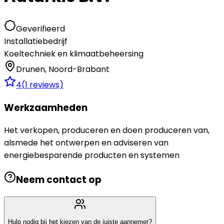
Geverifieerd
Installatiebedrijf
Koeltechniek en klimaatbeheersing
Drunen
,
Noord-Brabant
4
(
1
reviews)
Werkzaamheden
Het verkopen, produceren en doen produceren van,
alsmede het ontwerpen en adviseren van
energiebesparende producten en systemen
Neem contact op
Hulp nodig bij het kiezen van de juiste aannemer?