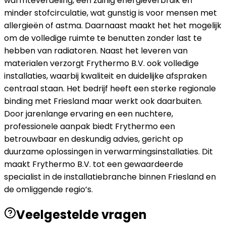
warmteverdeling, een zuinig energieverbruik en
minder stofcirculatie, wat gunstig is voor mensen met
allergieën of astma. Daarnaast maakt het het mogelijk
om de volledige ruimte te benutten zonder last te
hebben van radiatoren. Naast het leveren van
materialen verzorgt Frythermo B.V. ook volledige
installaties, waarbij kwaliteit en duidelijke afspraken
centraal staan. Het bedrijf heeft een sterke regionale
binding met Friesland maar werkt ook daarbuiten.
Door jarenlange ervaring en een nuchtere,
professionele aanpak biedt Frythermo een
betrouwbaar en deskundig advies, gericht op
duurzame oplossingen in verwarmingsinstallaties. Dit
maakt Frythermo B.V. tot een gewaardeerde
specialist in de installatiebranche binnen Friesland en
de omliggende regio’s.
Veelgestelde vragen