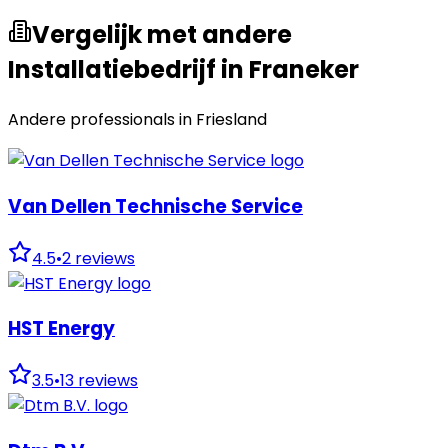
Vergelijk met andere
Installatiebedrijf in Franeker
Andere professionals in
Friesland
Van Dellen Technische Service
4.5
•
2
reviews
HST Energy
3.5
•
13
reviews