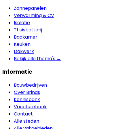
Zonnepanelen
Verwarming & CV
Isolatie
Thuisbatterij
Badkamer
Keuken
Dakwerk
Bekijk alle thema's →
Informatie
Bouwbedrijven
Over Brinqs
Kennisbank
Vacaturebank
Contact
Alle steden
Alle vakgebieden