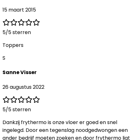
15 maart 2015
5
/5 sterren
Toppers
S
Sanne Visser
26 augustus 2022
5
/5 sterren
Dankzij frythermo is onze vloer er goed en snel
ingelegd. Door een tegenslag noodgedwongen een
ander bedrijf moeten zoeken en door frythermo ligt