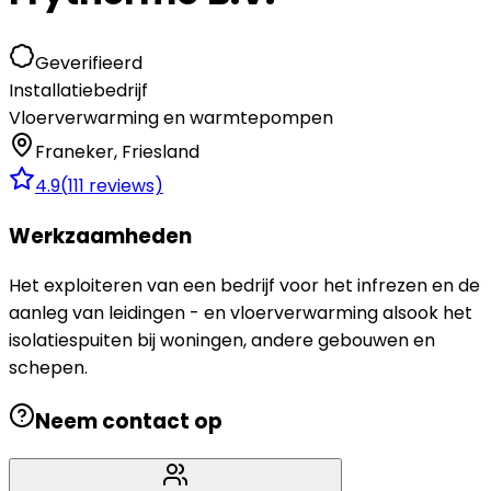
Geverifieerd
Installatiebedrijf
Vloerverwarming en warmtepompen
Franeker
,
Friesland
4.9
(
111
reviews)
Werkzaamheden
Het exploiteren van een bedrijf voor het infrezen en de
aanleg van leidingen - en vloerverwarming alsook het
isolatiespuiten bij woningen, andere gebouwen en
schepen.
Neem contact op