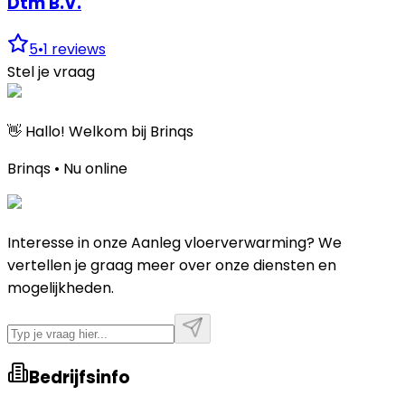
Dtm B.V.
5
•
1
reviews
Stel je vraag
👋 Hallo! Welkom bij Brinqs
Brinqs • Nu online
Interesse in onze Aanleg vloerverwarming? We
vertellen je graag meer over onze diensten en
mogelijkheden.
Bedrijfsinfo