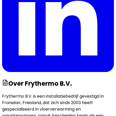
Over
Frythermo B.V.
Frythermo B.V. is een installatiebedrijf gevestigd in
Franeker, Friesland, dat zich sinds 2003 heeft
gespecialiseerd in vloerverwarming en
warmtepompen. Vanuit bescheiden begin als een