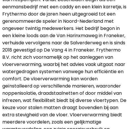
eenmansbedrijf met een caddy en een klein karretje, is
Frythermo door de jaren heen uitgegroeid tot een
gerenommeerde speler in Noord-Nederland met
ongeveer twintig medewerkers. Het bedrijf begon in
een kleine loods aan de Van Harinxmaweg in Franeker,
verhuisde vervolgens naar de Salverderweg en is sinds
2018 gevestigd op De Vang 4 in Franeker. Frythermo
B.V. richt zich voornamelijk op het aanleggen van
vloerverwarming, waarbij het advies vaak uitgaat naar
watergedragen systemen vanwege hun efficiëntie en
comfort. De vloerverwarming kan worden
geïnstalleerd op verschillende manieren, waaronder
noppenisolatie, draadstaalnetten of door middel van
infrezen, wat flexibiliteit biedt bij diverse vloertypen. De
keuze voor stalen matten draagt bovendien bij aan
extra stevigheid van de vloer. Vloerverwarming biedt
meerdere voordelen, zoals een gelijkmatige