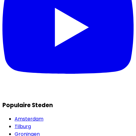
Populaire Steden
Amsterdam
Tilburg
Groningen