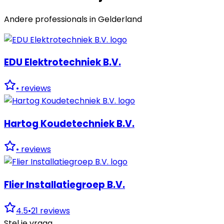
Andere professionals in
Gelderland
EDU Elektrotechniek B.V.
•
reviews
Hartog Koudetechniek B.V.
•
reviews
Flier Installatiegroep B.V.
4.5
•
21
reviews
Stel je vraag