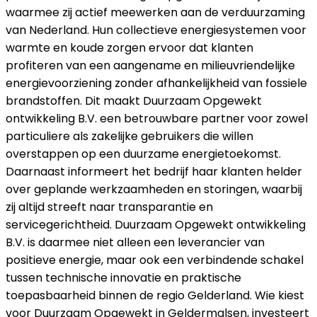
waarmee zij actief meewerken aan de verduurzaming
van Nederland. Hun collectieve energiesystemen voor
warmte en koude zorgen ervoor dat klanten
profiteren van een aangename en milieuvriendelijke
energievoorziening zonder afhankelijkheid van fossiele
brandstoffen. Dit maakt Duurzaam Opgewekt
ontwikkeling B.V. een betrouwbare partner voor zowel
particuliere als zakelijke gebruikers die willen
overstappen op een duurzame energietoekomst.
Daarnaast informeert het bedrijf haar klanten helder
over geplande werkzaamheden en storingen, waarbij
zij altijd streeft naar transparantie en
servicegerichtheid. Duurzaam Opgewekt ontwikkeling
B.V. is daarmee niet alleen een leverancier van
positieve energie, maar ook een verbindende schakel
tussen technische innovatie en praktische
toepasbaarheid binnen de regio Gelderland. Wie kiest
voor Duurzaam Opgewekt in Geldermalsen, investeert