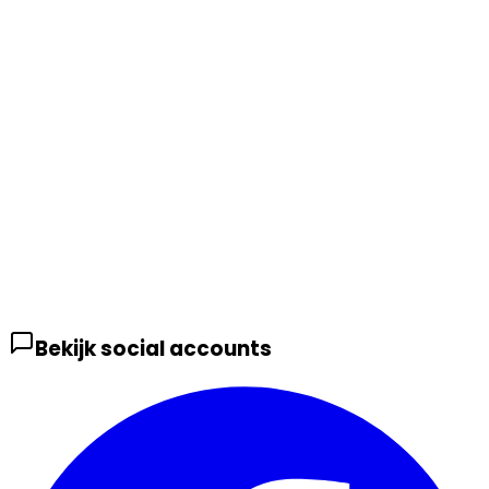
Bekijk social accounts