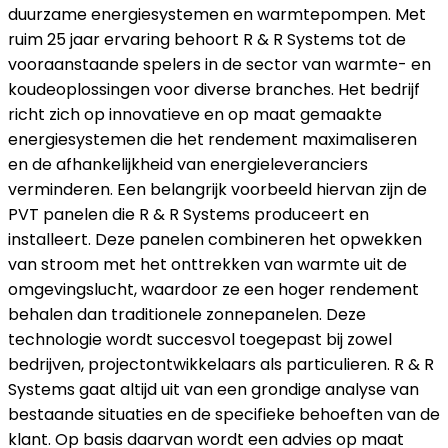
duurzame energiesystemen en warmtepompen. Met
ruim 25 jaar ervaring behoort R & R Systems tot de
vooraanstaande spelers in de sector van warmte- en
koudeoplossingen voor diverse branches. Het bedrijf
richt zich op innovatieve en op maat gemaakte
energiesystemen die het rendement maximaliseren
en de afhankelijkheid van energieleveranciers
verminderen. Een belangrijk voorbeeld hiervan zijn de
PVT panelen die R & R Systems produceert en
installeert. Deze panelen combineren het opwekken
van stroom met het onttrekken van warmte uit de
omgevingslucht, waardoor ze een hoger rendement
behalen dan traditionele zonnepanelen. Deze
technologie wordt succesvol toegepast bij zowel
bedrijven, projectontwikkelaars als particulieren. R & R
Systems gaat altijd uit van een grondige analyse van
bestaande situaties en de specifieke behoeften van de
klant. Op basis daarvan wordt een advies op maat