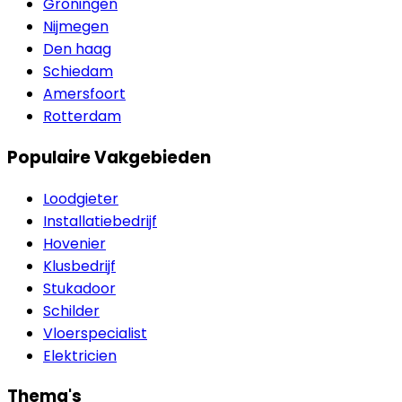
Groningen
Nijmegen
Den haag
Schiedam
Amersfoort
Rotterdam
Populaire Vakgebieden
Loodgieter
Installatiebedrijf
Hovenier
Klusbedrijf
Stukadoor
Schilder
Vloerspecialist
Elektricien
Thema's