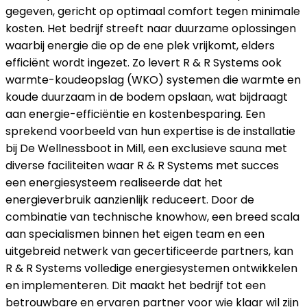
gegeven, gericht op optimaal comfort tegen minimale
kosten. Het bedrijf streeft naar duurzame oplossingen
waarbij energie die op de ene plek vrijkomt, elders
efficiënt wordt ingezet. Zo levert R & R Systems ook
warmte-koudeopslag (WKO) systemen die warmte en
koude duurzaam in de bodem opslaan, wat bijdraagt
aan energie-efficiëntie en kostenbesparing. Een
sprekend voorbeeld van hun expertise is de installatie
bij De Wellnessboot in Mill, een exclusieve sauna met
diverse faciliteiten waar R & R Systems met succes
een energiesysteem realiseerde dat het
energieverbruik aanzienlijk reduceert. Door de
combinatie van technische knowhow, een breed scala
aan specialismen binnen het eigen team en een
uitgebreid netwerk van gecertificeerde partners, kan
R & R Systems volledige energiesystemen ontwikkelen
en implementeren. Dit maakt het bedrijf tot een
betrouwbare en ervaren partner voor wie klaar wil zijn