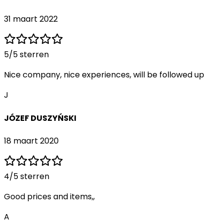
31 maart 2022
5
/5 sterren
Nice company, nice experiences, will be followed up
J
JÓZEF DUSZYŃSKI
18 maart 2020
4
/5 sterren
Good prices and items,,
A