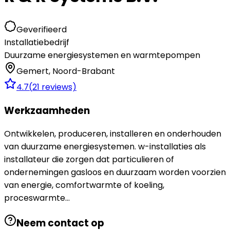
Geverifieerd
Installatiebedrijf
Duurzame energiesystemen en warmtepompen
Gemert
,
Noord-Brabant
4.7
(
21
reviews)
Werkzaamheden
Ontwikkelen, produceren, installeren en onderhouden
van duurzame energiesystemen. w-installaties als
installateur die zorgen dat particulieren of
ondernemingen gasloos en duurzaam worden voorzien
van energie, comfortwarmte of koeling,
proceswarmte...
Neem contact op