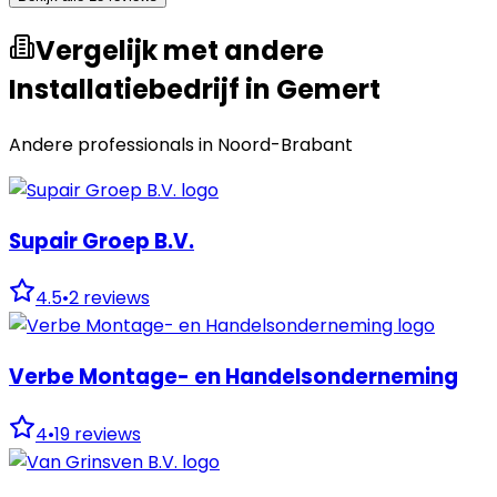
Vergelijk met andere
Installatiebedrijf in Gemert
Andere professionals in
Noord-Brabant
Supair Groep B.V.
4.5
•
2
reviews
Verbe Montage- en Handelsonderneming
4
•
19
reviews