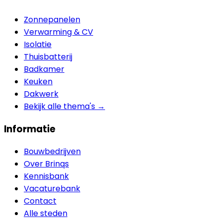
Zonnepanelen
Verwarming & CV
Isolatie
Thuisbatterij
Badkamer
Keuken
Dakwerk
Bekijk alle thema's →
Informatie
Bouwbedrijven
Over Brinqs
Kennisbank
Vacaturebank
Contact
Alle steden