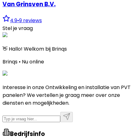
Van Grinsven B.V.
4.9
•
9
reviews
Stel je vraag
👋 Hallo! Welkom bij Brinqs
Brinqs • Nu online
Interesse in onze Ontwikkeling en installatie van PVT
panelen? We vertellen je graag meer over onze
diensten en mogelijkheden.
Bedrijfsinfo