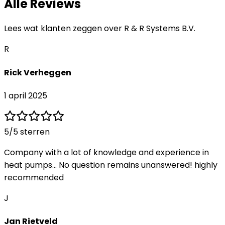
Alle Reviews
Lees wat klanten zeggen over
R & R Systems B.V.
R
Rick Verheggen
1 april 2025
5
/5 sterren
Company with a lot of knowledge and experience in
heat pumps... No question remains unanswered! highly
recommended
J
Jan Rietveld