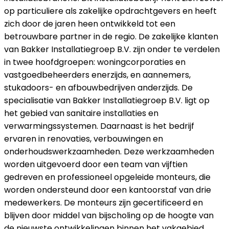
op particuliere als zakelijke opdrachtgevers en heeft
zich door de jaren heen ontwikkeld tot een
betrouwbare partner in de regio. De zakelijke klanten
van Bakker Installatiegroep B.V. zijn onder te verdelen
in twee hoofdgroepen: woningcorporaties en
vastgoedbeheerders enerzijds, en aannemers,
stukadoors- en afbouwbedrijven anderzijds. De
specialisatie van Bakker Installatiegroep B.V. ligt op
het gebied van sanitaire installaties en
verwarmingssystemen. Daarnaast is het bedrijf
ervaren in renovaties, verbouwingen en
onderhoudswerkzaamheden. Deze werkzaamheden
worden uitgevoerd door een team van vijftien
gedreven en professioneel opgeleide monteurs, die
worden ondersteund door een kantoorstaf van drie
medewerkers. De monteurs zijn gecertificeerd en
blijven door middel van bijscholing op de hoogte van
de nieuwste ontwikkelingen binnen het vakgebied.