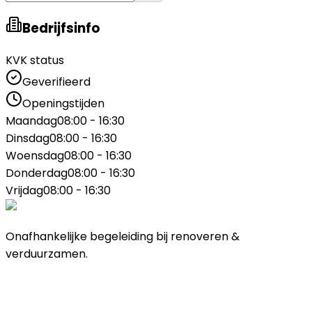
Bedrijfsinfo
KVK status
Geverifieerd
Openingstijden
Maandag
08:00 - 16:30
Dinsdag
08:00 - 16:30
Woensdag
08:00 - 16:30
Donderdag
08:00 - 16:30
Vrijdag
08:00 - 16:30
Onafhankelijke begeleiding bij renoveren &
verduurzamen.