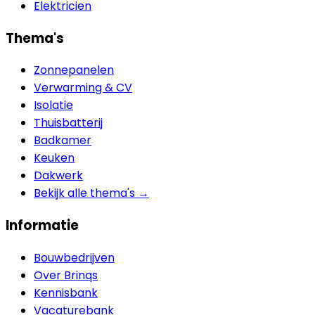
Elektricien
Thema's
Zonnepanelen
Verwarming & CV
Isolatie
Thuisbatterij
Badkamer
Keuken
Dakwerk
Bekijk alle thema's →
Informatie
Bouwbedrijven
Over Brinqs
Kennisbank
Vacaturebank