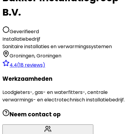
B.V.
Geverifieerd
Installatiebedrijf
Sanitaire installaties en verwarmingssystemen
Groningen
,
Groningen
4.4
(
18
reviews)
Werkzaamheden
Loodgieters-, gas- en waterfitters-, centrale
verwarmings- en electrotechnisch installatiebedrijf.
Neem contact op