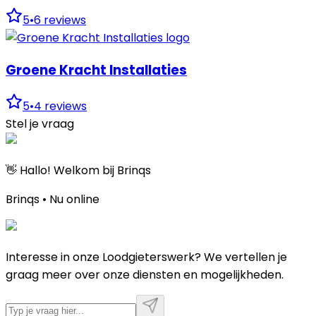
5
•
6
reviews
Groene Kracht Installaties
5
•
4
reviews
Stel je vraag
👋 Hallo! Welkom bij Brinqs
Brinqs • Nu online
Interesse in onze Loodgieterswerk? We vertellen je
graag meer over onze diensten en mogelijkheden.