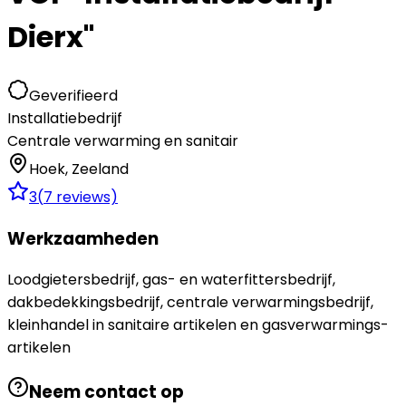
Dierx"
Geverifieerd
Installatiebedrijf
Centrale verwarming en sanitair
Hoek
,
Zeeland
3
(
7
reviews)
Werkzaamheden
Loodgietersbedrijf, gas- en waterfittersbedrijf,
dakbedekkingsbedrijf, centrale verwarmingsbedrijf,
kleinhandel in sanitaire artikelen en gasverwarmings-
artikelen
Neem contact op