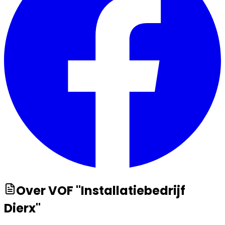
Over
VOF "Installatiebedrijf
Dierx"