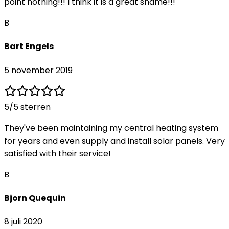
point nothing!!! I think it is a great shame!!!
B
Bart Engels
5 november 2019
5
/5 sterren
They've been maintaining my central heating system
for years and even supply and install solar panels. Very
satisfied with their service!
B
Bjorn Quequin
8 juli 2020