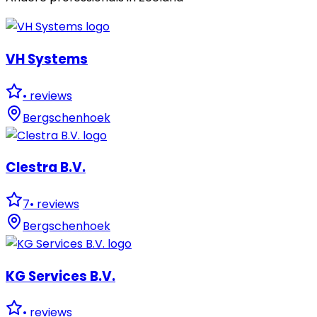
VH Systems
•
reviews
Bergschenhoek
Clestra B.V.
7
•
reviews
Bergschenhoek
KG Services B.V.
•
reviews