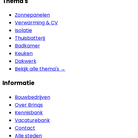
Thema's
Zonnepanelen
Verwarming & CV
Isolatie
Thuisbatterij
Badkamer
Keuken
Dakwerk
Bekijk alle thema's →
Informatie
Bouwbedrijven
Over Brinqs
Kennisbank
Vacaturebank
Contact
Alle steden