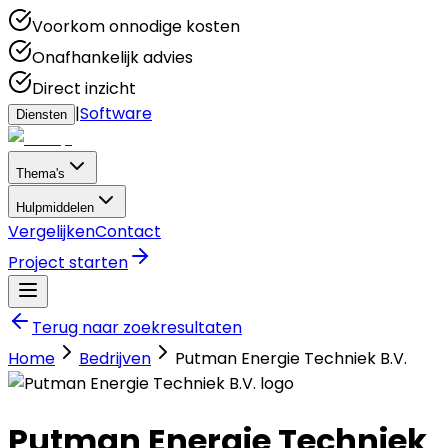
Voorkom onnodige kosten
Onafhankelijk advies
Direct inzicht
|
Software
Diensten
Thema's
Hulpmiddelen
Vergelijken
Contact
Project starten
Terug naar zoekresultaten
Home
Bedrijven
Putman Energie Techniek B.V.
Putman Energie Techniek