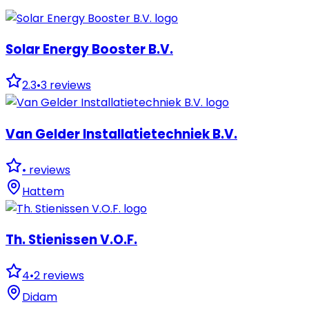
Solar Energy Booster B.V.
2.3
•
3
reviews
Van Gelder Installatietechniek B.V.
•
reviews
Hattem
Th. Stienissen V.O.F.
4
•
2
reviews
Didam