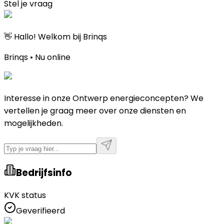
Stel je vraag
👋 Hallo! Welkom bij Brinqs
Brinqs • Nu online
Interesse in onze Ontwerp energieconcepten? We
vertellen je graag meer over onze diensten en
mogelijkheden.
Bedrijfsinfo
KVK status
Geverifieerd