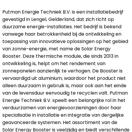
Putman Energie Techniek B.V. is een installatiebedrijf
gevestigd in Lengel, Gelderland, dat zich richt op
duurzame energie-installaties. Het bedrijf is bekend
vanwege haar betrokkenheid bij de ontwikkeling en
toepassing van innovatieve oplossingen op het gebied
van zonne-energie, met name de Solar Energy
Booster. Deze thermische module, die sinds 2013 in
ontwikkeling is, helpt om het rendement van
zonnepanelen aanzienlijk te verhogen. De Booster is
vervaardigd uit aluminium, waardoor het product niet
alleen duurzaam in gebruik is, maar ook aan het einde
van de levensduur eenvoudig te recyclen valt. Putman
Energie Techniek B.V. speelt een belangrijke rol in het
verduurzamen van energievoorzieningen door haar
specialisatie in installatie en integratie van dergelijke
geavanceerde systemen. Het assortiment van de
Solar Energy Booster is veelzijdig en biedt verschillende