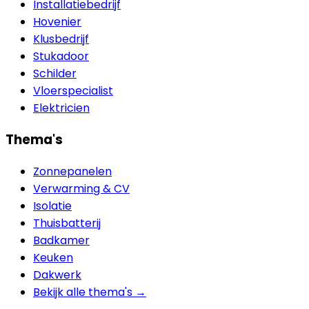
Installatiebedrijf
Hovenier
Klusbedrijf
Stukadoor
Schilder
Vloerspecialist
Elektricien
Thema's
Zonnepanelen
Verwarming & CV
Isolatie
Thuisbatterij
Badkamer
Keuken
Dakwerk
Bekijk alle thema's →