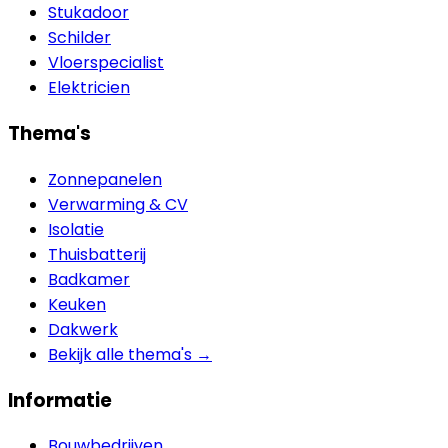
Stukadoor
Schilder
Vloerspecialist
Elektricien
Thema's
Zonnepanelen
Verwarming & CV
Isolatie
Thuisbatterij
Badkamer
Keuken
Dakwerk
Bekijk alle thema's →
Informatie
Bouwbedrijven