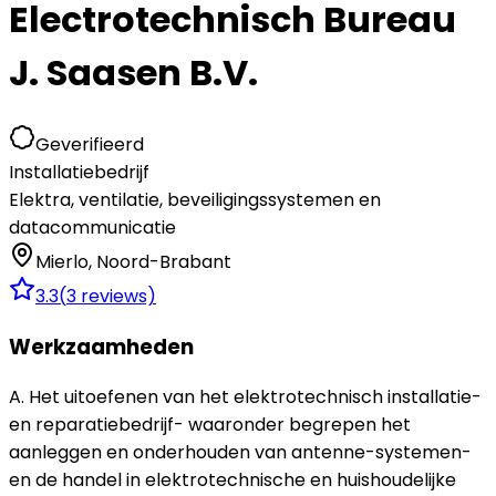
Electrotechnisch Bureau
J. Saasen B.V.
Geverifieerd
Installatiebedrijf
Elektra, ventilatie, beveiligingssystemen en
datacommunicatie
Mierlo
,
Noord-Brabant
3.3
(
3
reviews)
Werkzaamheden
A. Het uitoefenen van het elektrotechnisch installatie-
en reparatiebedrijf- waaronder begrepen het
aanleggen en onderhouden van antenne-systemen-
en de handel in elektrotechnische en huishoudelijke