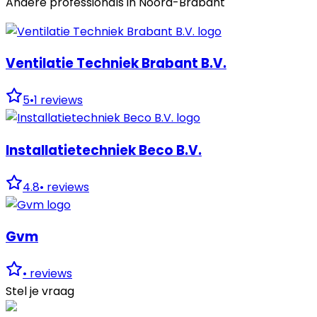
Andere professionals in
Noord-Brabant
Ventilatie Techniek Brabant B.V.
5
•
1
reviews
Installatietechniek Beco B.V.
4.8
•
reviews
Gvm
•
reviews
Stel je vraag