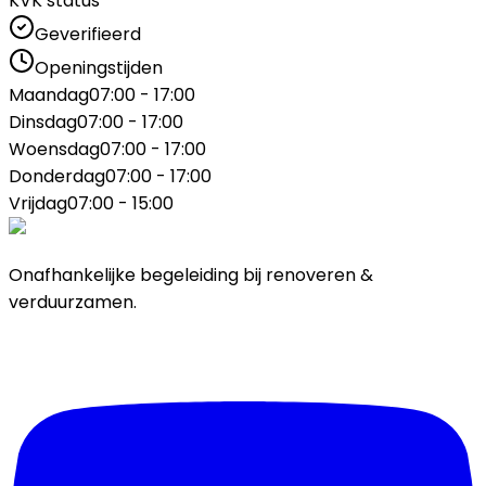
KVK status
Geverifieerd
Openingstijden
Maandag
07:00 - 17:00
Dinsdag
07:00 - 17:00
Woensdag
07:00 - 17:00
Donderdag
07:00 - 17:00
Vrijdag
07:00 - 15:00
Onafhankelijke begeleiding bij renoveren &
verduurzamen.