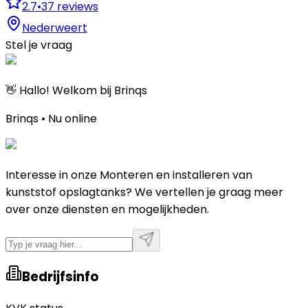
2.7
•
37
reviews
Nederweert
Stel je vraag
👋 Hallo! Welkom bij Brinqs
Brinqs • Nu online
Interesse in onze Monteren en installeren van
kunststof opslagtanks? We vertellen je graag meer
over onze diensten en mogelijkheden.
Bedrijfsinfo