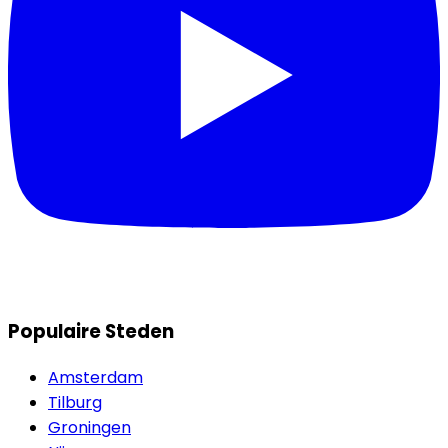
Populaire Steden
Amsterdam
Tilburg
Groningen