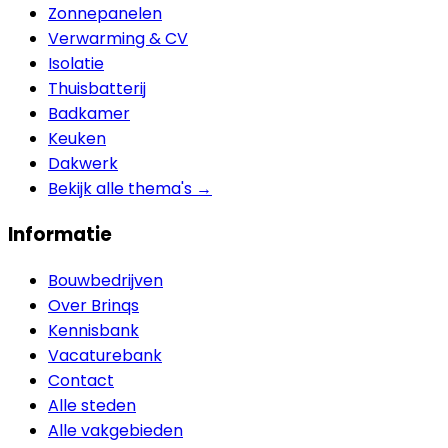
Zonnepanelen
Verwarming & CV
Isolatie
Thuisbatterij
Badkamer
Keuken
Dakwerk
Bekijk alle thema's →
Informatie
Bouwbedrijven
Over Brinqs
Kennisbank
Vacaturebank
Contact
Alle steden
Alle vakgebieden