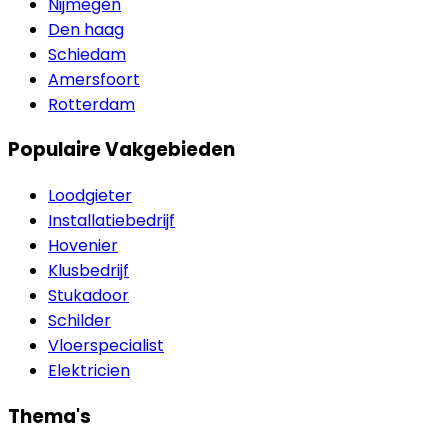
Nijmegen
Den haag
Schiedam
Amersfoort
Rotterdam
Populaire Vakgebieden
Loodgieter
Installatiebedrijf
Hovenier
Klusbedrijf
Stukadoor
Schilder
Vloerspecialist
Elektricien
Thema's