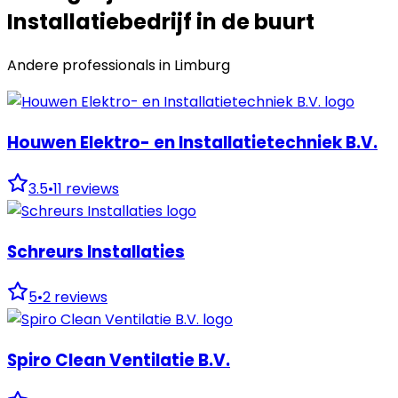
Installatiebedrijf in de buurt
Andere professionals in
Limburg
Houwen Elektro- en Installatietechniek B.V.
3.5
•
11
reviews
Schreurs Installaties
5
•
2
reviews
Spiro Clean Ventilatie B.V.