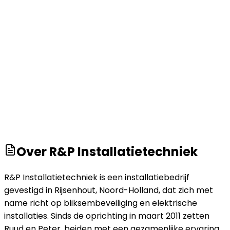
Over
R&P Installatietechniek
R&P Installatietechniek is een installatiebedrijf
gevestigd in Rijsenhout, Noord-Holland, dat zich met
name richt op bliksembeveiliging en elektrische
installaties. Sinds de oprichting in maart 2011 zetten
Ruud en Peter, beiden met een gezamenlijke ervaring