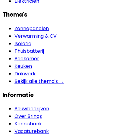
Elektricien
Thema's
Zonnepanelen
Verwarming & CV
Isolatie
Thuisbatterij
Badkamer
Keuken
Dakwerk
Bekijk alle thema's →
Informatie
Bouwbedrijven
Over Brinqs
Kennisbank
Vacaturebank