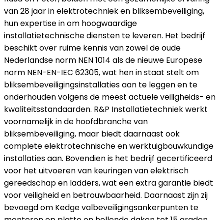
van 28 jaar in elektrotechniek en bliksembeveiliging,
hun expertise in om hoogwaardige
installatietechnische diensten te leveren. Het bedrijf
beschikt over ruime kennis van zowel de oude
Nederlandse norm NEN 1014 als de nieuwe Europese
norm NEN-EN-IEC 62305, wat hen in staat stelt om
bliksembeveiligingsinstallaties aan te leggen en te
onderhouden volgens de meest actuele veiligheids- en
kwaliteitsstandaarden. R&P Installatietechniek werkt
voornamelijk in de hoofdbranche van
bliksembeveiliging, maar biedt daarnaast ook
complete elektrotechnische en werktuigbouwkundige
installaties aan. Bovendien is het bedrijf gecertificeerd
voor het uitvoeren van keuringen van elektrisch
gereedschap en ladders, wat een extra garantie biedt
voor veiligheid en betrouwbaarheid. Daarnaast zijn zij
bevoegd om Kedge valbeveiligingsankerpunten te
monteren op platte en hellende daken tot 15 graden,