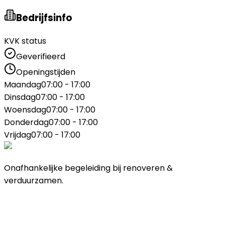
Bedrijfsinfo
KVK status
Geverifieerd
Openingstijden
Maandag
07:00 - 17:00
Dinsdag
07:00 - 17:00
Woensdag
07:00 - 17:00
Donderdag
07:00 - 17:00
Vrijdag
07:00 - 17:00
Onafhankelijke begeleiding bij renoveren &
verduurzamen.