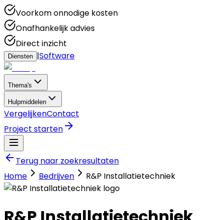
Voorkom onnodige kosten
Onafhankelijk advies
Direct inzicht
|
Software
Diensten
Thema's
Hulpmiddelen
Vergelijken
Contact
Project starten
Terug naar zoekresultaten
Home
Bedrijven
R&P Installatietechniek
R&P Installatietechniek