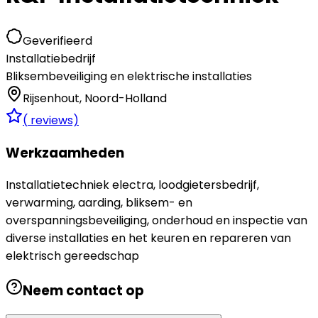
Geverifieerd
Installatiebedrijf
Bliksembeveiliging en elektrische installaties
Rijsenhout
,
Noord-Holland
(
reviews)
Werkzaamheden
Installatietechniek electra, loodgietersbedrijf,
verwarming, aarding, bliksem- en
overspanningsbeveiliging, onderhoud en inspectie van
diverse installaties en het keuren en repareren van
elektrisch gereedschap
Neem contact op