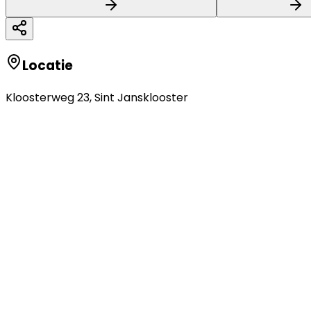
Locatie
Kloosterweg 23
,
Sint Jansklooster