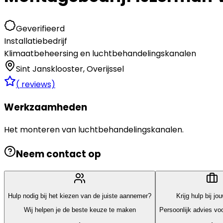
Geverifieerd
Installatiebedrijf
Klimaatbeheersing en luchtbehandelingskanalen
Sint Jansklooster
,
Overijssel
(
reviews)
Werkzaamheden
Het monteren van luchtbehandelingskanalen.
Neem contact op
Hulp nodig bij het kiezen van de juiste aannemer?
Krijg hulp bij jo
Wij helpen je de beste keuze te maken
Persoonlijk advies voo