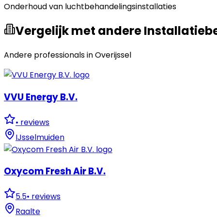
Onderhoud van luchtbehandelingsinstallaties
Vergelijk met andere Installatiebe
Andere professionals in
Overijssel
VVU Energy B.V.
•
reviews
IJsselmuiden
Oxycom Fresh Air B.V.
5.5
•
reviews
Raalte