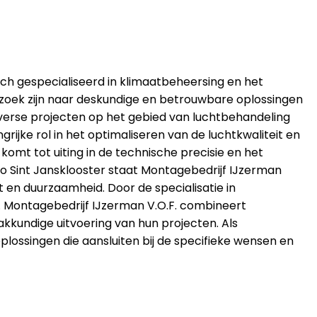
t zich gespecialiseerd in klimaatbeheersing en het
 zoek zijn naar deskundige en betrouwbare oplossingen
 diverse projecten op het gebied van luchtbehandeling
ijke rol in het optimaliseren van de luchtkwaliteit en
 komt tot uiting in de technische precisie en het
io Sint Jansklooster staat Montagebedrijf IJzerman
 en duurzaamheid. Door de specialisatie in
n. Montagebedrijf IJzerman V.O.F. combineert
kundige uitvoering van hun projecten. Als
 oplossingen die aansluiten bij de specifieke wensen en