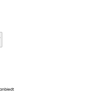
?
anbiedt