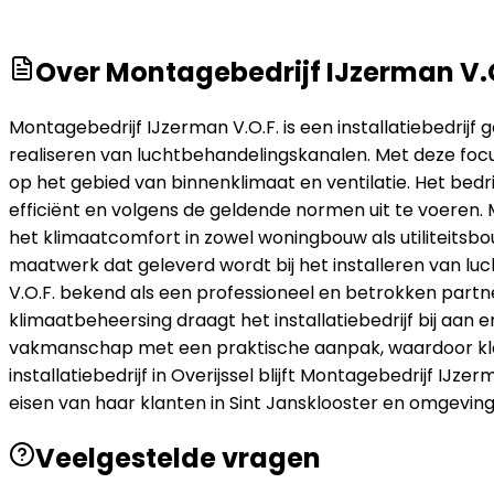
Over
Montagebedrijf IJzerman V.
Montagebedrijf IJzerman V.O.F. is een installatiebedrijf g
realiseren van luchtbehandelingskanalen. Met deze focu
op het gebied van binnenklimaat en ventilatie. Het bedr
efficiënt en volgens de geldende normen uit te voeren. 
het klimaatcomfort in zowel woningbouw als utiliteitsbou
maatwerk dat geleverd wordt bij het installeren van lu
V.O.F. bekend als een professioneel en betrokken partn
klimaatbeheersing draagt het installatiebedrijf bij aa
vakmanschap met een praktische aanpak, waardoor klan
installatiebedrijf in Overijssel blijft Montagebedrijf IJ
eisen van haar klanten in Sint Jansklooster en omgeving
Veelgestelde vragen