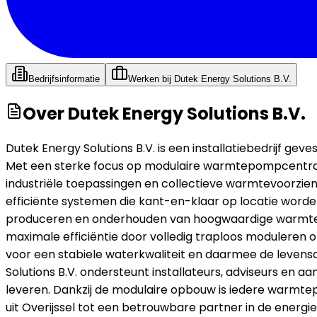
Bedrijfsinformatie
Werken bij
Dutek Energy Solutions B.V.
Over
Dutek Energy Solutions B.V.
Dutek Energy Solutions B.V. is een installatiebedrijf ge
Met een sterke focus op modulaire warmtepompcentrales
industriële toepassingen en collectieve warmtevoorzie
efficiënte systemen die kant-en-klaar op locatie worden
produceren en onderhouden van hoogwaardige warmtepo
maximale efficiëntie door volledig traploos moduleren o
voor een stabiele waterkwaliteit en daarmee de levens
Solutions B.V. ondersteunt installateurs, adviseurs en
leveren. Dankzij de modulaire opbouw is iedere warmte
uit Overijssel tot een betrouwbare partner in de energ