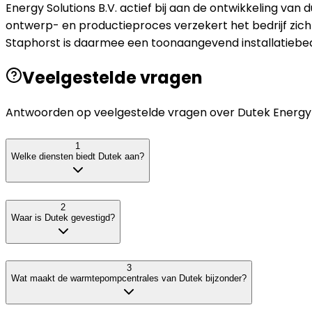
Energy Solutions B.V. actief bij aan de ontwikkeling v
ontwerp- en productieproces verzekert het bedrijf zich 
Staphorst is daarmee een toonaangevend installatiebedr
Veelgestelde vragen
Antwoorden op veelgestelde vragen over
Dutek Energy 
1
Welke diensten biedt Dutek aan?
2
Waar is Dutek gevestigd?
3
Wat maakt de warmtepompcentrales van Dutek bijzonder?