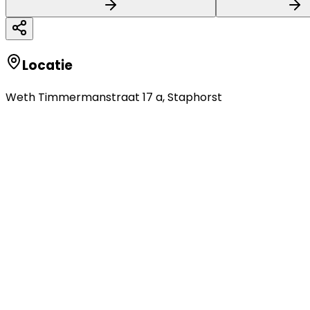
Locatie
Weth Timmermanstraat 17 a
,
Staphorst