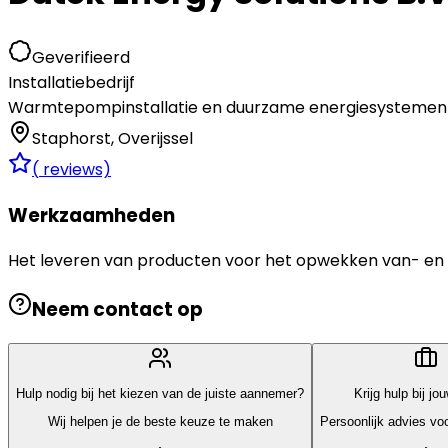
Geverifieerd
Installatiebedrijf
Warmtepompinstallatie en duurzame energiesystemen
Staphorst
,
Overijssel
(
reviews)
Werkzaamheden
Het leveren van producten voor het opwekken van- en 
Neem contact op
Hulp nodig bij het kiezen van de juiste aannemer?
Krijg hulp bij jo
Wij helpen je de beste keuze te maken
Persoonlijk advies voo