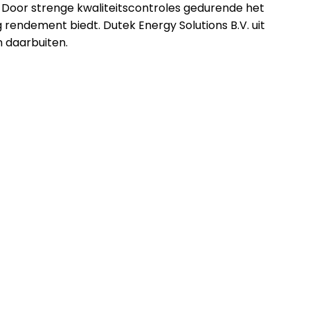
. Door strenge kwaliteitscontroles gedurende het
 rendement biedt. Dutek Energy Solutions B.V. uit
n daarbuiten.