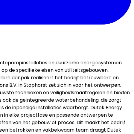
n warmtepompinstallaties en duurzame energiesystemen.
p de specifieke eisen van utiliteitsgebouwen,
aire aanpak realiseert het bedrijf betrouwbare en
s B.V. in Staphorst zet zich in voor het ontwerpen,
wste technieken en veiligheidsmaatregelen en bieden
 is ook de geïntegreerde waterbehandeling, die zorgt
 de inpandige installaties waarborgt. Dutek Energy
en in elke projectfase en passende ontwerpen te
ten van het gebouw of proces. Dit maakt het bedrijf
. Met een betrokken en vakbekwaam team draagt Dutek