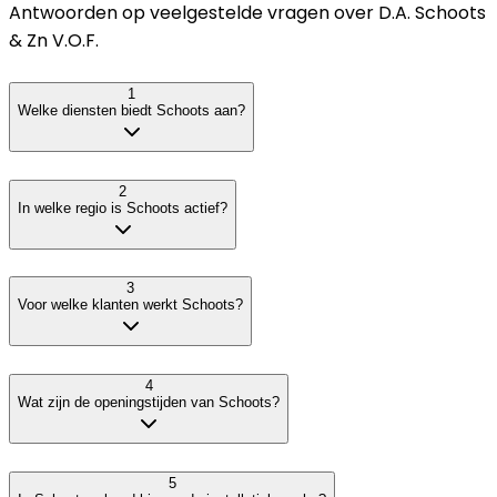
Antwoorden op veelgestelde vragen over
D.A. Schoots
& Zn V.O.F.
1
Welke diensten biedt Schoots aan?
2
In welke regio is Schoots actief?
3
Voor welke klanten werkt Schoots?
4
Wat zijn de openingstijden van Schoots?
5