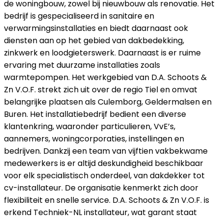
de woningbouw, zowel bij nieuwbouw als renovatie. Het
bedrijf is gespecialiseerd in sanitaire en
verwarmingsinstallaties en biedt daarnaast ook
diensten aan op het gebied van dakbedekking,
zinkwerk en loodgieterswerk. Daarnaast is er ruime
ervaring met duurzame installaties zoals
warmtepompen. Het werkgebied van D.A. Schoots &
Zn V.O.F. strekt zich uit over de regio Tiel en omvat
belangrijke plaatsen als Culemborg, Geldermalsen en
Buren. Het installatiebedrijf bedient een diverse
klantenkring, waaronder particulieren, VvE’s,
aannemers, woningcorporaties, instellingen en
bedrijven. Dankzij een team van vijftien vakbekwame
medewerkers is er altijd deskundigheid beschikbaar
voor elk specialistisch onderdeel, van dakdekker tot
cv-installateur. De organisatie kenmerkt zich door
flexibiliteit en snelle service. D.A. Schoots & Zn V.O.F. is
erkend Techniek-NL installateur, wat garant staat