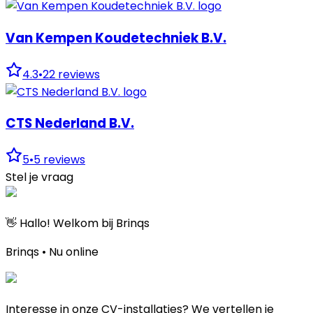
Van Kempen Koudetechniek B.V.
4.3
•
22
reviews
CTS Nederland B.V.
5
•
5
reviews
Stel je vraag
👋 Hallo! Welkom bij Brinqs
Brinqs • Nu online
Interesse in onze CV-installaties? We vertellen je