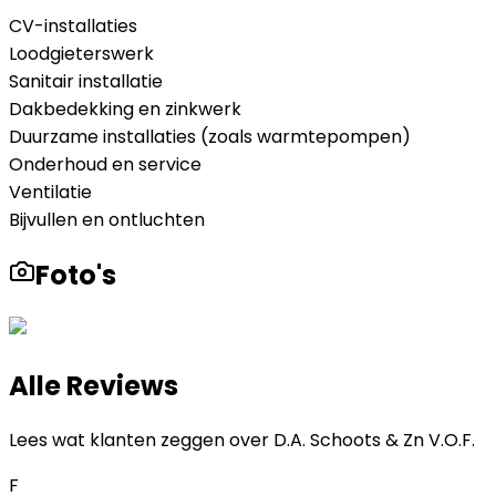
CV-installaties
Loodgieterswerk
Sanitair installatie
Dakbedekking en zinkwerk
Duurzame installaties (zoals warmtepompen)
Onderhoud en service
Ventilatie
Bijvullen en ontluchten
Foto's
Alle Reviews
Lees wat klanten zeggen over
D.A. Schoots & Zn V.O.F.
F