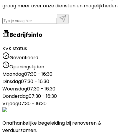
graag meer over onze diensten en mogelijkheden.
Bedrijfsinfo
KVK status
Geverifieerd
Openingstijden
Maandag
07:30 - 16:30
Dinsdag
07:30 - 16:30
Woensdag
07:30 - 16:30
Donderdag
07:30 - 16:30
Vrijdag
07:30 - 16:30
Onafhankelijke begeleiding bij renoveren &
verduurzamen.