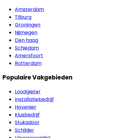
Amsterdam
Tilburg
Groningen
Nijmegen
Den haag
Schiedam
Amersfoort
Rotterdam
Populaire Vakgebieden
Loodgieter
Installatiebedrijf
Hovenier
Klusbedrijf
Stukadoor
Schilder
Vloerspecialist