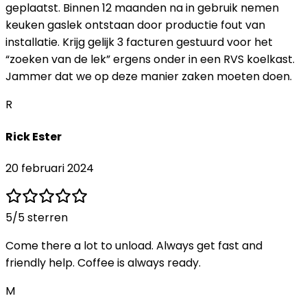
geplaatst. Binnen 12 maanden na in gebruik nemen
keuken gaslek ontstaan door productie fout van
installatie. Krijg gelijk 3 facturen gestuurd voor het
“zoeken van de lek” ergens onder in een RVS koelkast.
Jammer dat we op deze manier zaken moeten doen.
R
Rick Ester
20 februari 2024
5
/5 sterren
Come there a lot to unload. Always get fast and
friendly help. Coffee is always ready.
M