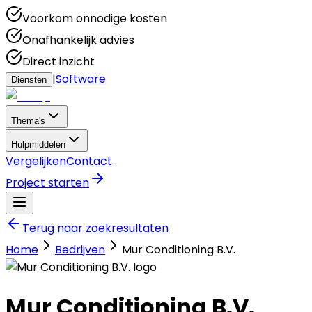
Voorkom onnodige kosten
Onafhankelijk advies
Direct inzicht
|
Software
Diensten
Thema's
Hulpmiddelen
Vergelijken
Contact
Project starten
Terug naar zoekresultaten
Home
Bedrijven
Mur Conditioning B.V.
Mur Conditioning B.V.