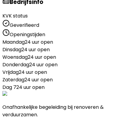
Bedrijfsinfo
KVK status
Geverifieerd
Openingstijden
Maandag
24 uur open
Dinsdag
24 uur open
Woensdag
24 uur open
Donderdag
24 uur open
Vrijdag
24 uur open
Zaterdag
24 uur open
Dag 7
24 uur open
Onafhankelijke begeleiding bij renoveren &
verduurzamen.