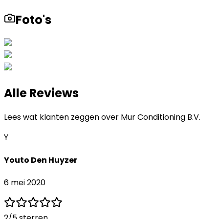
Foto's
Alle Reviews
Lees wat klanten zeggen over
Mur Conditioning B.V.
Y
Youto Den Huyzer
6 mei 2020
2
/5 sterren