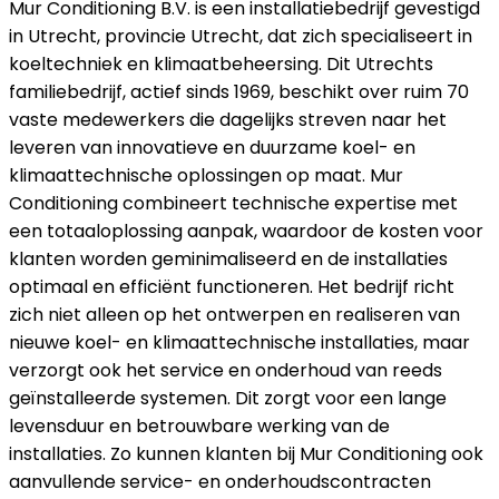
Mur Conditioning B.V. is een installatiebedrijf gevestigd
in Utrecht, provincie Utrecht, dat zich specialiseert in
koeltechniek en klimaatbeheersing. Dit Utrechts
familiebedrijf, actief sinds 1969, beschikt over ruim 70
vaste medewerkers die dagelijks streven naar het
leveren van innovatieve en duurzame koel- en
klimaattechnische oplossingen op maat. Mur
Conditioning combineert technische expertise met
een totaaloplossing aanpak, waardoor de kosten voor
klanten worden geminimaliseerd en de installaties
optimaal en efficiënt functioneren. Het bedrijf richt
zich niet alleen op het ontwerpen en realiseren van
nieuwe koel- en klimaattechnische installaties, maar
verzorgt ook het service en onderhoud van reeds
geïnstalleerde systemen. Dit zorgt voor een lange
levensduur en betrouwbare werking van de
installaties. Zo kunnen klanten bij Mur Conditioning ook
aanvullende service- en onderhoudscontracten