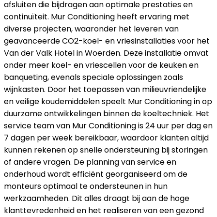
afsluiten die bijdragen aan optimale prestaties en
continuïteit. Mur Conditioning heeft ervaring met
diverse projecten, waaronder het leveren van
geavanceerde CO2-koel- en vriesinstallaties voor het
Van der Valk Hotel in Woerden. Deze installatie omvat
onder meer koel- en vriescellen voor de keuken en
banqueting, evenals speciale oplossingen zoals
wijnkasten. Door het toepassen van milieuvriendelijke
en veilige koudemiddelen speelt Mur Conditioning in op
duurzame ontwikkelingen binnen de koeltechniek. Het
service team van Mur Conditioning is 24 uur per dag en
7 dagen per week bereikbaar, waardoor klanten altijd
kunnen rekenen op snelle ondersteuning bij storingen
of andere vragen. De planning van service en
onderhoud wordt efficiënt georganiseerd om de
monteurs optimaal te ondersteunen in hun
werkzaamheden. Dit alles draagt bij aan de hoge
klanttevredenheid en het realiseren van een gezond