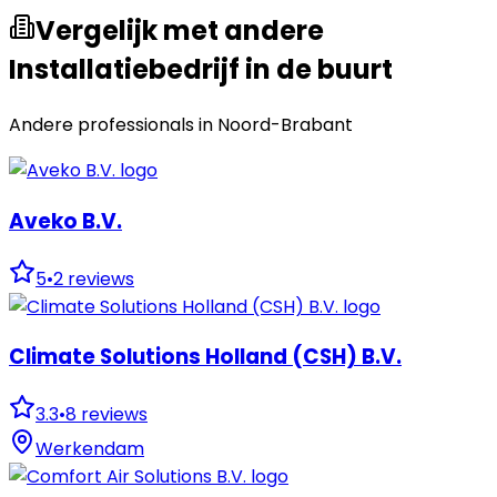
Vergelijk met andere
Installatiebedrijf in de buurt
Andere professionals in
Noord-Brabant
Aveko B.V.
5
•
2
reviews
Climate Solutions Holland (CSH) B.V.
3.3
•
8
reviews
Werkendam