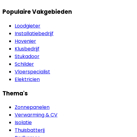
Populaire Vakgebieden
Loodgieter
Installatiebedrijf
Hovenier
Klusbedrijf
Stukadoor
Schilder
Vloerspecialist
Elektricien
Thema's
Zonnepanelen
Verwarming & CV
Isolatie
Thuisbatterij