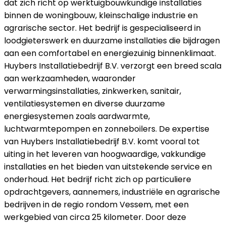
dat zich richt op werktuigbouwkundige installaties
binnen de woningbouw, kleinschalige industrie en
agrarische sector. Het bedrijf is gespecialiseerd in
loodgieterswerk en duurzame installaties die bijdragen
aan een comfortabel en energiezuinig binnenklimaat.
Huybers Installatiebedrijf B.V. verzorgt een breed scala
aan werkzaamheden, waaronder
verwarmingsinstallaties, zinkwerken, sanitair,
ventilatiesystemen en diverse duurzame
energiesystemen zoals aardwarmte,
luchtwarmtepompen en zonneboilers. De expertise
van Huybers Installatiebedrijf B.V. komt vooral tot
uiting in het leveren van hoogwaardige, vakkundige
installaties en het bieden van uitstekende service en
onderhoud. Het bedrijf richt zich op particuliere
opdrachtgevers, aannemers, industriële en agrarische
bedrijven in de regio rondom Vessem, met een
werkgebied van circa 25 kilometer. Door deze