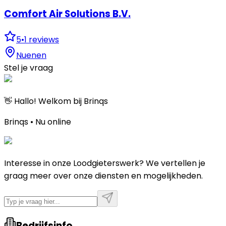
Comfort Air Solutions B.V.
5
•
1
reviews
Nuenen
Stel je vraag
👋 Hallo! Welkom bij Brinqs
Brinqs • Nu online
Interesse in onze Loodgieterswerk? We vertellen je
graag meer over onze diensten en mogelijkheden.
Bedrijfsinfo