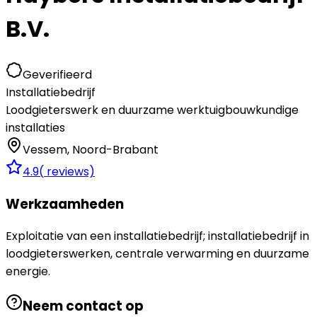
B.V.
Geverifieerd
Installatiebedrijf
Loodgieterswerk en duurzame werktuigbouwkundige
installaties
Vessem
,
Noord-Brabant
4.9
(
reviews)
Werkzaamheden
Exploitatie van een installatiebedrijf; installatiebedrijf in
loodgieterswerken, centrale verwarming en duurzame
energie.
Neem contact op