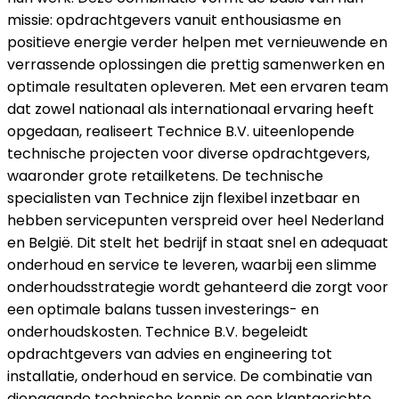
missie: opdrachtgevers vanuit enthousiasme en
positieve energie verder helpen met vernieuwende en
verrassende oplossingen die prettig samenwerken en
optimale resultaten opleveren. Met een ervaren team
dat zowel nationaal als internationaal ervaring heeft
opgedaan, realiseert Technice B.V. uiteenlopende
technische projecten voor diverse opdrachtgevers,
waaronder grote retailketens. De technische
specialisten van Technice zijn flexibel inzetbaar en
hebben servicepunten verspreid over heel Nederland
en België. Dit stelt het bedrijf in staat snel en adequaat
onderhoud en service te leveren, waarbij een slimme
onderhoudsstrategie wordt gehanteerd die zorgt voor
een optimale balans tussen investerings- en
onderhoudskosten. Technice B.V. begeleidt
opdrachtgevers van advies en engineering tot
installatie, onderhoud en service. De combinatie van
diepgaande technische kennis en een klantgerichte