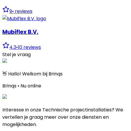
9
•
reviews
Mubiflex B.V.
4.3
•
10
reviews
Stel je vraag
👋 Hallo! Welkom bij Brinqs
Brinqs • Nu online
Interesse in onze Technische projectinstallaties? We
vertellen je graag meer over onze diensten en
mogelijkheden.