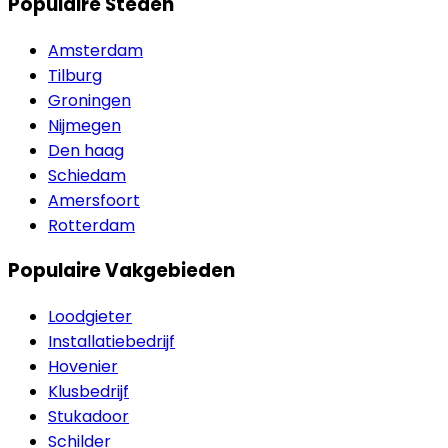
Populaire Steden
Amsterdam
Tilburg
Groningen
Nijmegen
Den haag
Schiedam
Amersfoort
Rotterdam
Populaire Vakgebieden
Loodgieter
Installatiebedrijf
Hovenier
Klusbedrijf
Stukadoor
Schilder