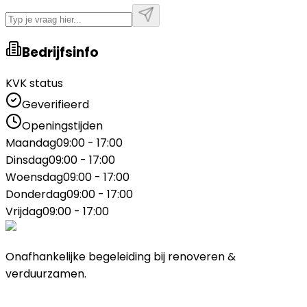
Bedrijfsinfo
KVK status
Geverifieerd
Openingstijden
Maandag
09:00 - 17:00
Dinsdag
09:00 - 17:00
Woensdag
09:00 - 17:00
Donderdag
09:00 - 17:00
Vrijdag
09:00 - 17:00
Onafhankelijke begeleiding bij renoveren &
verduurzamen.