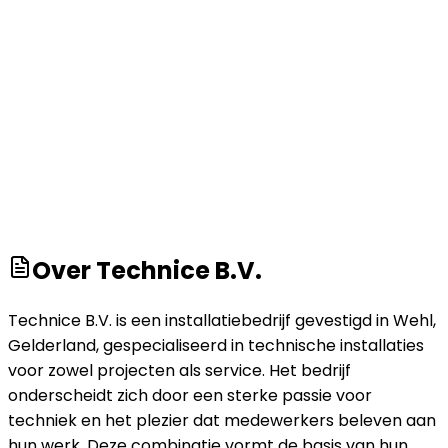
Over
Technice B.V.
Technice B.V. is een installatiebedrijf gevestigd in Wehl,
Gelderland, gespecialiseerd in technische installaties
voor zowel projecten als service. Het bedrijf
onderscheidt zich door een sterke passie voor
techniek en het plezier dat medewerkers beleven aan
hun werk. Deze combinatie vormt de basis van hun