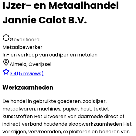
IJzer- en Metaalhandel
Jannie Calot B.V.
Geverifieerd
Metaalbewerker
In- en verkoop van oud ijzer en metalen
Almelo
,
Overijssel
3.4
(
5
reviews)
Werkzaamheden
De handel in gebruikte goederen, zoals ijzer,
metaalwaren, machines, papier, hout, textiel,
kunststoffen Het uitvoeren van daarmede direct of
indirect verband houdende sloopwerkzaamheden Het
verkrijgen, vervreemden, exploiteren en beheren van...