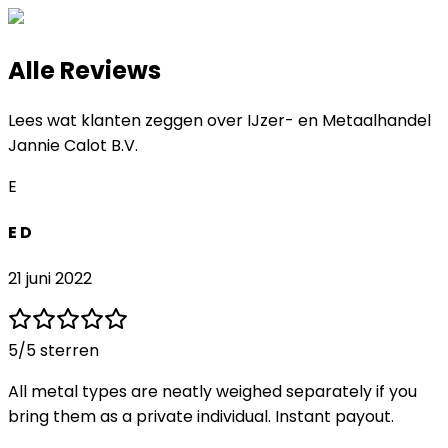
Alle Reviews
Lees wat klanten zeggen over
IJzer- en Metaalhandel
Jannie Calot B.V.
E
E D
21 juni 2022
5
/5 sterren
All metal types are neatly weighed separately if you
bring them as a private individual. Instant payout.