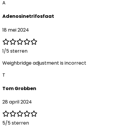
A
Adenosinetrifosfaat
18 mei 2024
1
/5 sterren
Weighbridge adjustment is incorrect
T
Tom Grobben
28 april 2024
5
/5 sterren