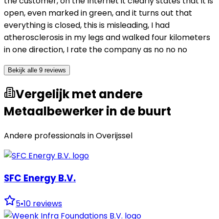
the customer, on the Internet it clearly states that it is
open, even marked in green, and it turns out that
everything is closed, this is misleading, I had
atherosclerosis in my legs and walked four kilometers
in one direction, I rate the company as no no no
Bekijk alle 9 reviews
Vergelijk met andere
Metaalbewerker in de buurt
Andere professionals in
Overijssel
SFC Energy B.V.
5
•
10
reviews