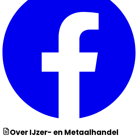
Over
IJzer- en Metaalhandel