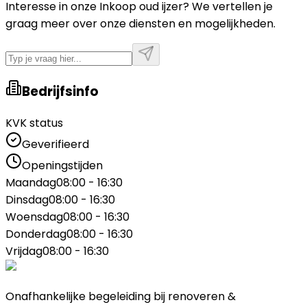
Interesse in onze Inkoop oud ijzer? We vertellen je
graag meer over onze diensten en mogelijkheden.
Bedrijfsinfo
KVK status
Geverifieerd
Openingstijden
Maandag
08:00 - 16:30
Dinsdag
08:00 - 16:30
Woensdag
08:00 - 16:30
Donderdag
08:00 - 16:30
Vrijdag
08:00 - 16:30
Onafhankelijke begeleiding bij renoveren &