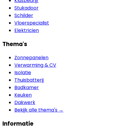
Klusbedrijf
Stukadoor
Schilder
Vloerspecialist
Elektricien
Thema's
Zonnepanelen
Verwarming & CV
Isolatie
Thuisbatterij
Badkamer
Keuken
Dakwerk
Bekijk alle thema's →
Informatie