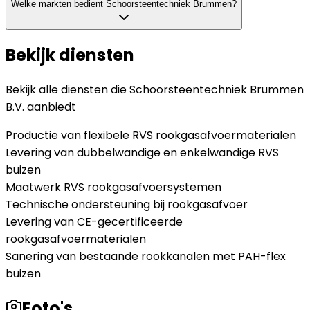
Welke markten bedient Schoorsteentechniek Brummen?
Bekijk diensten
Bekijk alle diensten die
Schoorsteentechniek Brummen
B.V.
aanbiedt
Productie van flexibele RVS rookgasafvoermaterialen
Levering van dubbelwandige en enkelwandige RVS
buizen
Maatwerk RVS rookgasafvoersystemen
Technische ondersteuning bij rookgasafvoer
Levering van CE-gecertificeerde
rookgasafvoermaterialen
Sanering van bestaande rookkanalen met PAH-flex
buizen
Foto's