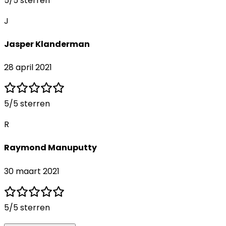
5
/5 sterren
J
Jasper Klanderman
28 april 2021
5
/5 sterren
R
Raymond Manuputty
30 maart 2021
5
/5 sterren