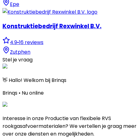
Epe
Konstruktiebedrijf Rexwinkel B.V.
4.9
•
16
reviews
Zutphen
Stel je vraag
👋 Hallo! Welkom bij Brinqs
Brinqs • Nu online
Interesse in onze Productie van flexibele RVS
rookgasafvoermaterialen? We vertellen je graag meer
over onze diensten en mogelijkheden.