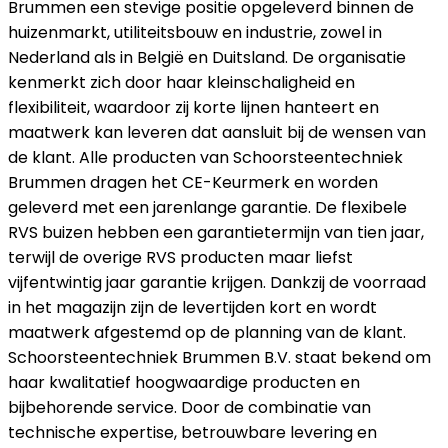
Brummen een stevige positie opgeleverd binnen de
huizenmarkt, utiliteitsbouw en industrie, zowel in
Nederland als in België en Duitsland. De organisatie
kenmerkt zich door haar kleinschaligheid en
flexibiliteit, waardoor zij korte lijnen hanteert en
maatwerk kan leveren dat aansluit bij de wensen van
de klant. Alle producten van Schoorsteentechniek
Brummen dragen het CE-Keurmerk en worden
geleverd met een jarenlange garantie. De flexibele
RVS buizen hebben een garantietermijn van tien jaar,
terwijl de overige RVS producten maar liefst
vijfentwintig jaar garantie krijgen. Dankzij de voorraad
in het magazijn zijn de levertijden kort en wordt
maatwerk afgestemd op de planning van de klant.
Schoorsteentechniek Brummen B.V. staat bekend om
haar kwalitatief hoogwaardige producten en
bijbehorende service. Door de combinatie van
technische expertise, betrouwbare levering en