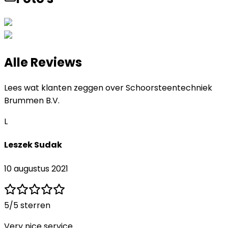
Alle Reviews
Lees wat klanten zeggen over
Schoorsteentechniek
Brummen B.V.
L
Leszek Sudak
10 augustus 2021
5
/5 sterren
Very nice service