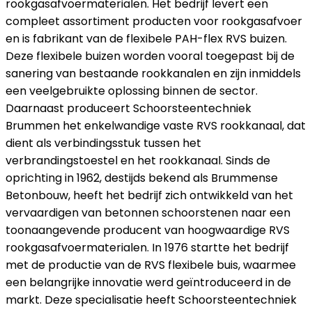
rookgasafvoermaterialen. Het bedrijf levert een
compleet assortiment producten voor rookgasafvoer
en is fabrikant van de flexibele PAH-flex RVS buizen.
Deze flexibele buizen worden vooral toegepast bij de
sanering van bestaande rookkanalen en zijn inmiddels
een veelgebruikte oplossing binnen de sector.
Daarnaast produceert Schoorsteentechniek
Brummen het enkelwandige vaste RVS rookkanaal, dat
dient als verbindingsstuk tussen het
verbrandingstoestel en het rookkanaal. Sinds de
oprichting in 1962, destijds bekend als Brummense
Betonbouw, heeft het bedrijf zich ontwikkeld van het
vervaardigen van betonnen schoorstenen naar een
toonaangevende producent van hoogwaardige RVS
rookgasafvoermaterialen. In 1976 startte het bedrijf
met de productie van de RVS flexibele buis, waarmee
een belangrijke innovatie werd geïntroduceerd in de
markt. Deze specialisatie heeft Schoorsteentechniek