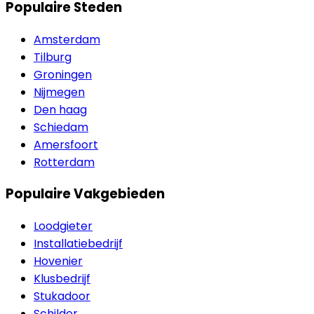
Populaire Steden
Amsterdam
Tilburg
Groningen
Nijmegen
Den haag
Schiedam
Amersfoort
Rotterdam
Populaire Vakgebieden
Loodgieter
Installatiebedrijf
Hovenier
Klusbedrijf
Stukadoor
Schilder