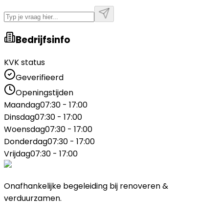
Bedrijfsinfo
KVK status
Geverifieerd
Openingstijden
Maandag
07:30 - 17:00
Dinsdag
07:30 - 17:00
Woensdag
07:30 - 17:00
Donderdag
07:30 - 17:00
Vrijdag
07:30 - 17:00
Onafhankelijke begeleiding bij renoveren &
verduurzamen.