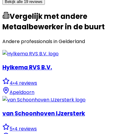
Bekijk alle 19 reviews
Vergelijk met andere
Metaalbewerker in de buurt
Andere professionals in
Gelderland
Hylkema RVS B.V.
4
•
4
reviews
Apeldoorn
van Schoonhoven IJzersterk
5
•
4
reviews