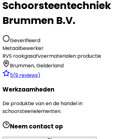
Schoorsteentechniek
Brummen B.V.
Geverifieerd
Metaalbewerker
RVS rookgasafvoermaterialen productie
Brummen
,
Gelderland
5
(
9
reviews)
Werkzaamheden
De produktie van en de handel in
schoorsteenelementen.
Neem contact op