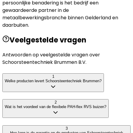
persoonlijke benadering is het bedrijf een
gewaardeerde partner in de
metaalbewerkingsbranche binnen Gelderland en
daarbuiten.
Veelgestelde vragen
Antwoorden op veelgestelde vragen over
Schoorsteentechniek Brummen B.V.
1
Welke producten levert Schoorsteentechniek Brummen?
2
Wat is het voordeel van de flexibele PAH-flex RVS buizen?
3
Hoe lang is de garantie op de producten van Schoorsteentechniek