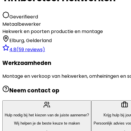
Geverifieerd
Metaalbewerker
Hekwerk en poorten productie en montage
Elburg
,
Gelderland
4.8
(
59
reviews)
Werkzaamheden
Montage en verkoop van hekwerken, omheiningen en sc
Neem contact op
Hulp nodig bij het kiezen van de juiste aannemer?
Krijg hulp bij jo
Wij helpen je de beste keuze te maken
Persoonlijk advies voo