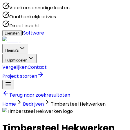
Voorkom onnodige kosten
Onafhankelijk advies
Direct inzicht
|
Software
Diensten
Thema's
Hulpmiddelen
Vergelijken
Contact
Project starten
Terug naar zoekresultaten
Home
Bedrijven
Timbersteel Hekwerken
Timbersteel Hekwerken