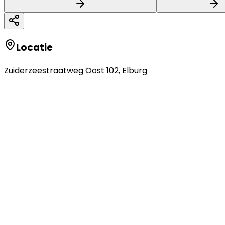
Locatie
Zuiderzeestraatweg Oost 102
,
Elburg