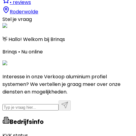
•
reviews
Roderwolde
Stel je vraag
👋 Hallo! Welkom bij Brinqs
Brinqs • Nu online
Interesse in onze Verkoop aluminium profiel
systemen? We vertellen je graag meer over onze
diensten en mogelijkheden.
Bedrijfsinfo
KVK status