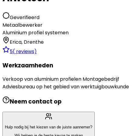
Geverifieerd
Metaalbewerker
Aluminium profiel systemen
Erica
,
Drenthe
5
(
reviews)
Werkzaamheden
Verkoop van aluminium profielen Montagebedrijf
Adviesbureau op het gebied van werktuigbouwkunde
Neem contact op
Hulp nodig bij het kiezen van de juiste aannemer?
Wij helpen je de beste keuze te maken