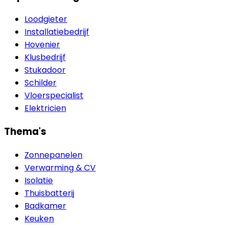
Loodgieter
Installatiebedrijf
Hovenier
Klusbedrijf
Stukadoor
Schilder
Vloerspecialist
Elektricien
Thema's
Zonnepanelen
Verwarming & CV
Isolatie
Thuisbatterij
Badkamer
Keuken