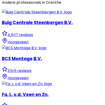
Andere professionals in
Drenthe
Buig Centrale Steenbergen B.V.
4.5
•
17
reviews
Hoogeveen
BCS Montage B.V.
3.5
•
5
reviews
Hoogeveen
Fa. L. v.d. Veen en Zn.