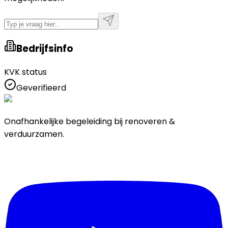
Bedrijfsinfo
KVK status
Geverifieerd
Onafhankelijke begeleiding bij renoveren &
verduurzamen.