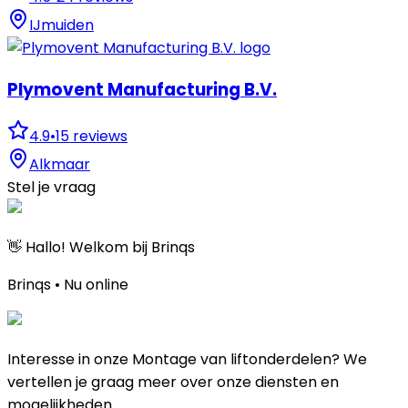
IJmuiden
Plymovent Manufacturing B.V.
4.9
•
15
reviews
Alkmaar
Stel je vraag
👋 Hallo! Welkom bij Brinqs
Brinqs • Nu online
Interesse in onze Montage van liftonderdelen? We
vertellen je graag meer over onze diensten en
mogelijkheden.