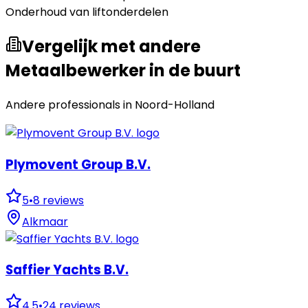
Onderhoud van liftonderdelen
Vergelijk met andere
Metaalbewerker in de buurt
Andere professionals in
Noord-Holland
Plymovent Group B.V.
5
•
8
reviews
Alkmaar
Saffier Yachts B.V.
4.5
•
24
reviews