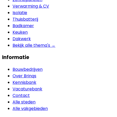
Verwarming & CV
Isolatie
Thuisbatterij
Badkamer
Keuken
Dakwerk
Bekijk alle thema's →
Informatie
Bouwbedrijven
Over Brinqs
Kennisbank
Vacaturebank
Contact
Alle steden
Alle vakgebieden