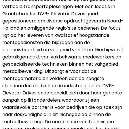
verticale transportoplossingen. Met een locatie in
Grootebroek is DVB- Elevator Drives goed
gepositioneerd om diverse opdrachtgevers in Noord-
Holland en omliggende regio’s te bedienen. De focus
ligt op het leveren van kwalitatief hoogstaande
montagediensten die bijdragen aan de
betrouwbaarheid en veiligheid van liften. Hierbij wordt
gebruikgemaakt van vakbekwame medewerkers en
gespecialiseerde technieken binnen het vakgebied
metaalbewerking. Dit zorgt ervoor dat de
montagematerialen voldoen aan de hoogste
standaarden die binnen de industrie gelden. DVB-
Elevator Drives onderscheidt zich door haar gerichte
aanpak op liftonderdelen, waardoor zij een
waardevolle partner is voor bedrijven die op zoek zijn
naar deskundigheid in dit nichegebied binnen de
metaalbewerking. De combinatie van technische
kennis en praktische ervaring maakt dat het bedrijf