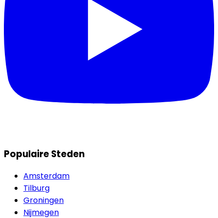
Populaire Steden
Amsterdam
Tilburg
Groningen
Nijmegen