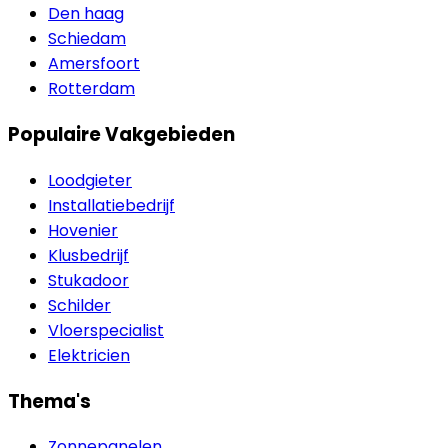
Den haag
Schiedam
Amersfoort
Rotterdam
Populaire Vakgebieden
Loodgieter
Installatiebedrijf
Hovenier
Klusbedrijf
Stukadoor
Schilder
Vloerspecialist
Elektricien
Thema's
Zonnepanelen