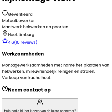
Geverifieerd
Metaalbewerker
Maatwerk hekwerken en poorten
Heel
,
Limburg
4.6
(
10
reviews)
Werkzaamheden
Montagewerkzaamheden met name het plaatsen van
hekwerken, milieuvriendelijk reinigen en stralen.
Verkoop van kachelhout.
Neem contact op
Hulp nodig bij het kiezen van de juiste aannemer?