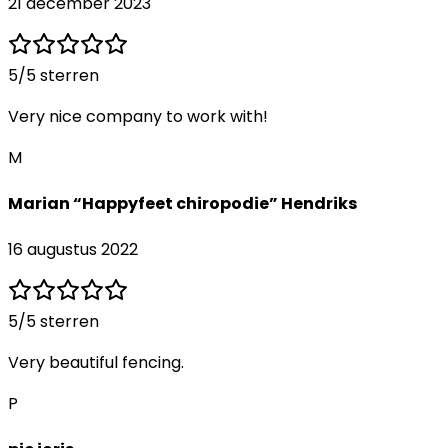
21 december 2023
5
/5 sterren
Very nice company to work with!
M
Marian “Happyfeet chiropodie” Hendriks
16 augustus 2022
5
/5 sterren
Very beautiful fencing.
P