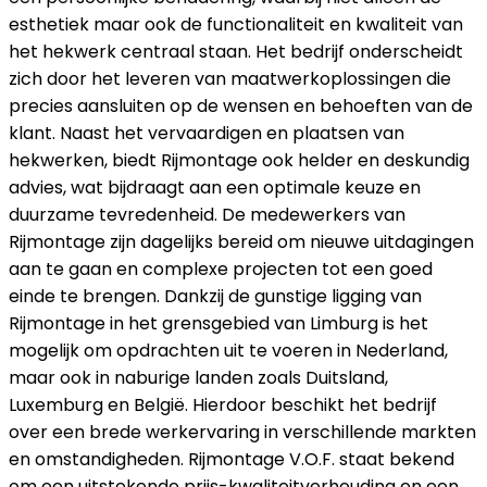
esthetiek maar ook de functionaliteit en kwaliteit van
het hekwerk centraal staan. Het bedrijf onderscheidt
zich door het leveren van maatwerkoplossingen die
precies aansluiten op de wensen en behoeften van de
klant. Naast het vervaardigen en plaatsen van
hekwerken, biedt Rijmontage ook helder en deskundig
advies, wat bijdraagt aan een optimale keuze en
duurzame tevredenheid. De medewerkers van
Rijmontage zijn dagelijks bereid om nieuwe uitdagingen
aan te gaan en complexe projecten tot een goed
einde te brengen. Dankzij de gunstige ligging van
Rijmontage in het grensgebied van Limburg is het
mogelijk om opdrachten uit te voeren in Nederland,
maar ook in naburige landen zoals Duitsland,
Luxemburg en België. Hierdoor beschikt het bedrijf
over een brede werkervaring in verschillende markten
en omstandigheden. Rijmontage V.O.F. staat bekend
om een uitstekende prijs-kwaliteitverhouding en een