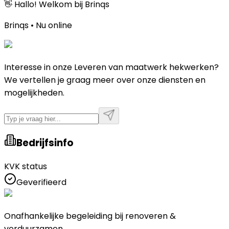
👋 Hallo! Welkom bij Brinqs
Brinqs • Nu online
Interesse in onze Leveren van maatwerk hekwerken?
We vertellen je graag meer over onze diensten en
mogelijkheden.
Bedrijfsinfo
KVK status
Geverifieerd
Onafhankelijke begeleiding bij renoveren &
verduurzamen.