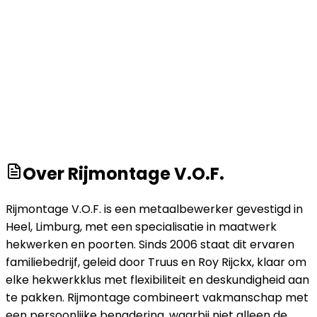
Over
Rijmontage V.O.F.
Rijmontage V.O.F. is een metaalbewerker gevestigd in
Heel, Limburg, met een specialisatie in maatwerk
hekwerken en poorten. Sinds 2006 staat dit ervaren
familiebedrijf, geleid door Truus en Roy Rijckx, klaar om
elke hekwerkklus met flexibiliteit en deskundigheid aan
te pakken. Rijmontage combineert vakmanschap met
een persoonlijke benadering, waarbij niet alleen de