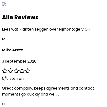
Alle Reviews
Lees wat klanten zeggen over
Rijmontage V.O.F.
M
Mike Aretz
3 september 2020
5
/5 sterren
Great company, keeps agreements and contact
moments go quickly and well. .
C