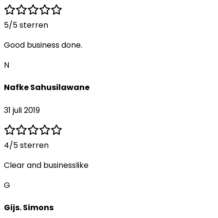
5
/5 sterren
Good business done.
N
Nafke Sahusilawane
31 juli 2019
4
/5 sterren
Clear and businesslike
G
Gijs. Simons