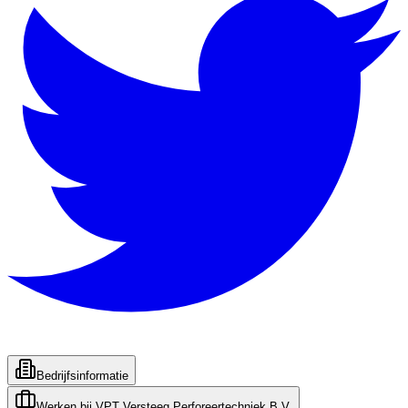
Bedrijfsinformatie
Werken bij
VPT Versteeg Perforeertechniek B.V.