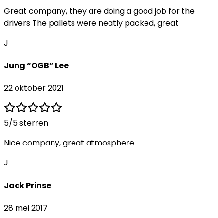
Great company, they are doing a good job for the
drivers The pallets were neatly packed, great
J
Jung “OGB” Lee
22 oktober 2021
5
/5 sterren
Nice company, great atmosphere
J
Jack Prinse
28 mei 2017