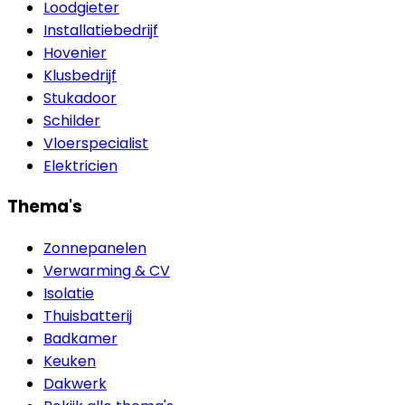
Loodgieter
Installatiebedrijf
Hovenier
Klusbedrijf
Stukadoor
Schilder
Vloerspecialist
Elektricien
Thema's
Zonnepanelen
Verwarming & CV
Isolatie
Thuisbatterij
Badkamer
Keuken
Dakwerk