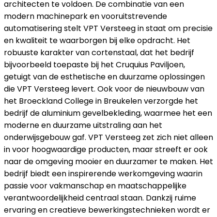
architecten te voldoen. De combinatie van een
modern machinepark en vooruitstrevende
automatisering stelt VPT Versteeg in staat om precisie
en kwaliteit te waarborgen bij elke opdracht. Het
robuuste karakter van cortenstaal, dat het bedrijf
bijvoorbeeld toepaste bij het Cruquius Paviljoen,
getuigt van de esthetische en duurzame oplossingen
die VPT Versteeg levert. Ook voor de nieuwbouw van
het Broeckland College in Breukelen verzorgde het
bedrijf de aluminium gevelbekleding, waarmee het een
moderne en duurzame uitstraling aan het
onderwijsgebouw gaf. VPT Versteeg zet zich niet alleen
in voor hoogwaardige producten, maar streeft er ook
naar de omgeving mooier en duurzamer te maken. Het
bedrijf biedt een inspirerende werkomgeving waarin
passie voor vakmanschap en maatschappelijke
verantwoordelijkheid centraal staan. Dankzij ruime
ervaring en creatieve bewerkingstechnieken wordt er