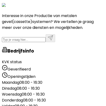
Interesse in onze Productie van metalen
gevel(cassette)systemen? We vertellen je graag
meer over onze diensten en mogelijkheden.
Bedrijfsinfo
KVK status
Geverifieerd
Openingstijden
Maandag
08:00 - 16:30
Dinsdag
08:00 - 16:30
Woensdag
08:00 - 16:30
Donderdag
08:00 - 16:30