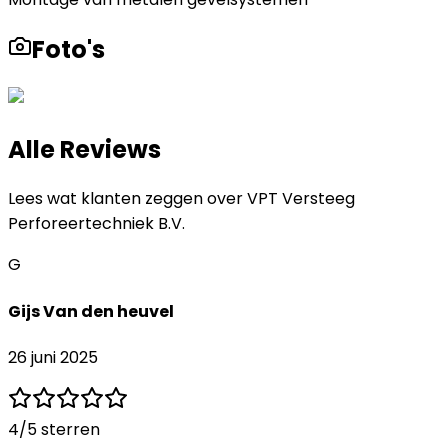
Foto's
Alle Reviews
Lees wat klanten zeggen over
VPT Versteeg
Perforeertechniek B.V.
G
Gijs Van den heuvel
26 juni 2025
4
/5 sterren