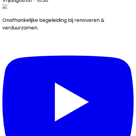
Vrijdag
08:00 - 16:30
Onafhankelijke begeleiding bij renoveren &
verduurzamen.