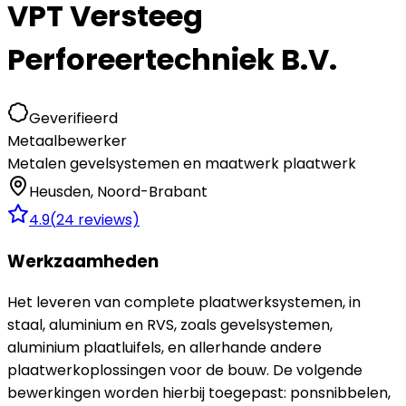
VPT Versteeg
Perforeertechniek B.V.
Geverifieerd
Metaalbewerker
Metalen gevelsystemen en maatwerk plaatwerk
Heusden
,
Noord-Brabant
4.9
(
24
reviews)
Werkzaamheden
Het leveren van complete plaatwerksystemen, in
staal, aluminium en RVS, zoals gevelsystemen,
aluminium plaatluifels, en allerhande andere
plaatwerkoplossingen voor de bouw. De volgende
bewerkingen worden hierbij toegepast: ponsnibbelen,