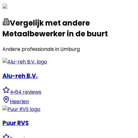
Vergelijk met andere
Metaalbewerker in de buurt
Andere professionals in
Limburg
Alu-reh B.V.
4
•
64
reviews
Heerlen
Puur RVS