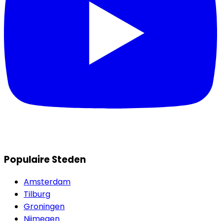
Populaire Steden
Amsterdam
Tilburg
Groningen
Nijmegen