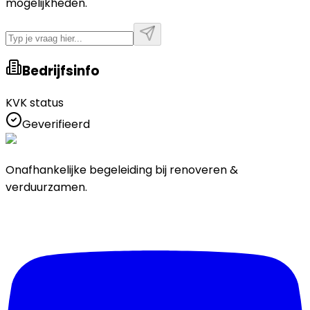
mogelijkheden.
Bedrijfsinfo
KVK status
Geverifieerd
Onafhankelijke begeleiding bij renoveren &
verduurzamen.