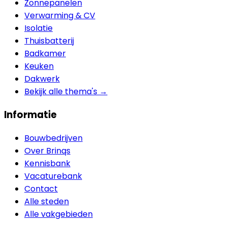
Zonnepanelen
Verwarming & CV
Isolatie
Thuisbatterij
Badkamer
Keuken
Dakwerk
Bekijk alle thema's →
Informatie
Bouwbedrijven
Over Brinqs
Kennisbank
Vacaturebank
Contact
Alle steden
Alle vakgebieden