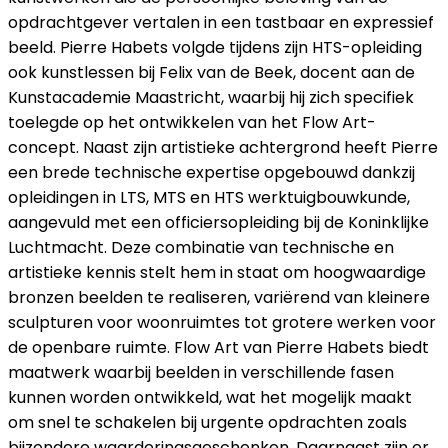
opdrachtgever vertalen in een tastbaar en expressief
beeld. Pierre Habets volgde tijdens zijn HTS-opleiding
ook kunstlessen bij Felix van de Beek, docent aan de
Kunstacademie Maastricht, waarbij hij zich specifiek
toelegde op het ontwikkelen van het Flow Art-
concept. Naast zijn artistieke achtergrond heeft Pierre
een brede technische expertise opgebouwd dankzij
opleidingen in LTS, MTS en HTS werktuigbouwkunde,
aangevuld met een officiersopleiding bij de Koninklijke
Luchtmacht. Deze combinatie van technische en
artistieke kennis stelt hem in staat om hoogwaardige
bronzen beelden te realiseren, variërend van kleinere
sculpturen voor woonruimtes tot grotere werken voor
de openbare ruimte. Flow Art van Pierre Habets biedt
maatwerk waarbij beelden in verschillende fasen
kunnen worden ontwikkeld, wat het mogelijk maakt
om snel te schakelen bij urgente opdrachten zoals
bijzondere waarderingsgeschenken. Daarnaast zijn er