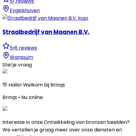
5
•
reviews
Eygelshoven
Straalbedrijf van Maanen B.V.
5
•
6
reviews
Wanssum
Stel je vraag
👋 Hallo! Welkom bij Brinqs
Brinqs • Nu online
Interesse in onze Ontwikkeling van bronzen beelden?
We vertellen je graag meer over onze diensten en