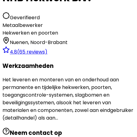
Geverifieerd
Metaalbewerker
Hekwerken en poorten
Nuenen
,
Noord-Brabant
4.8
(
65
reviews)
Werkzaamheden
Het leveren en monteren van en onderhoud aan
permanente en tijdelijke hekwerken, poorten,
toegangscontrole-systemen, slagbomen en
beveiligingssystemen, alsook het leveren van
materialen en componenten, zowel aan eindgebruiker
(detailhandel) als aan...
Neem contact op