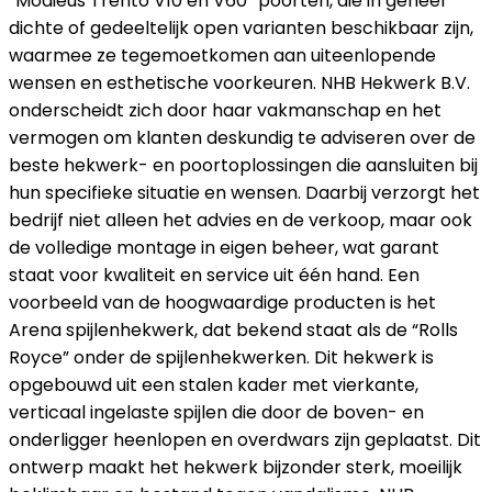
“Modieus Trento V10 en V60” poorten, die in geheel
dichte of gedeeltelijk open varianten beschikbaar zijn,
waarmee ze tegemoetkomen aan uiteenlopende
wensen en esthetische voorkeuren. NHB Hekwerk B.V.
onderscheidt zich door haar vakmanschap en het
vermogen om klanten deskundig te adviseren over de
beste hekwerk- en poortoplossingen die aansluiten bij
hun specifieke situatie en wensen. Daarbij verzorgt het
bedrijf niet alleen het advies en de verkoop, maar ook
de volledige montage in eigen beheer, wat garant
staat voor kwaliteit en service uit één hand. Een
voorbeeld van de hoogwaardige producten is het
Arena spijlenhekwerk, dat bekend staat als de “Rolls
Royce” onder de spijlenhekwerken. Dit hekwerk is
opgebouwd uit een stalen kader met vierkante,
verticaal ingelaste spijlen die door de boven- en
onderligger heenlopen en overdwars zijn geplaatst. Dit
ontwerp maakt het hekwerk bijzonder sterk, moeilijk