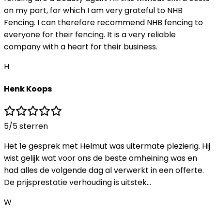
on my part, for which I am very grateful to NHB
Fencing. I can therefore recommend NHB fencing to
everyone for their fencing. It is a very reliable
company with a heart for their business.
H
Henk Koops
5
/5 sterren
Het 1e gesprek met Helmut was uitermate plezierig. Hij
wist gelijk wat voor ons de beste omheining was en
had alles de volgende dag al verwerkt in een offerte.
De prijsprestatie verhouding is uitstek…
W