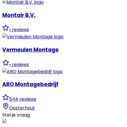
Montair B.V.
•
reviews
Vermeulen Montage
•
reviews
ARO Montagebedrijf
5
•
14
reviews
Oosterhout
Stel je vraag