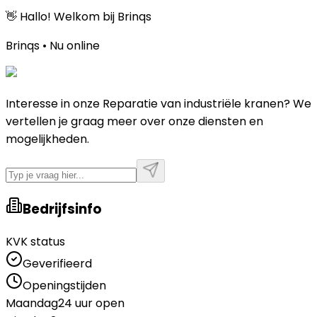
👋 Hallo! Welkom bij Brinqs
Brinqs • Nu online
Interesse in onze Reparatie van industriële kranen? We
vertellen je graag meer over onze diensten en
mogelijkheden.
Bedrijfsinfo
KVK status
Geverifieerd
Openingstijden
Maandag
24 uur open