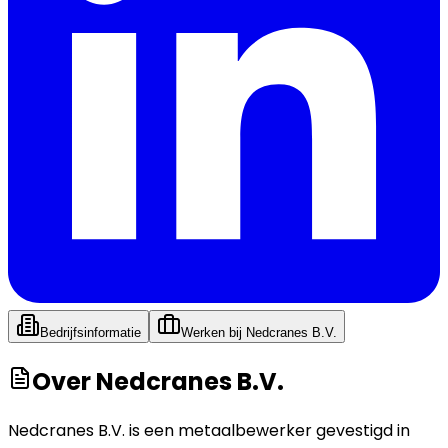
Bedrijfsinformatie
Werken bij
Nedcranes B.V.
Over
Nedcranes B.V.
Nedcranes B.V. is een metaalbewerker gevestigd in