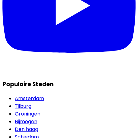
Populaire Steden
Amsterdam
Tilburg
Groningen
Nijmegen
Den haag
Schiedam