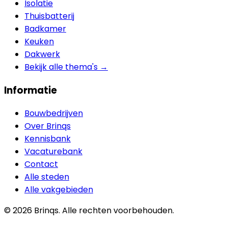
Isolatie
Thuisbatterij
Badkamer
Keuken
Dakwerk
Bekijk alle thema's →
Informatie
Bouwbedrijven
Over Brinqs
Kennisbank
Vacaturebank
Contact
Alle steden
Alle vakgebieden
©
2026
Brinqs. Alle rechten voorbehouden.