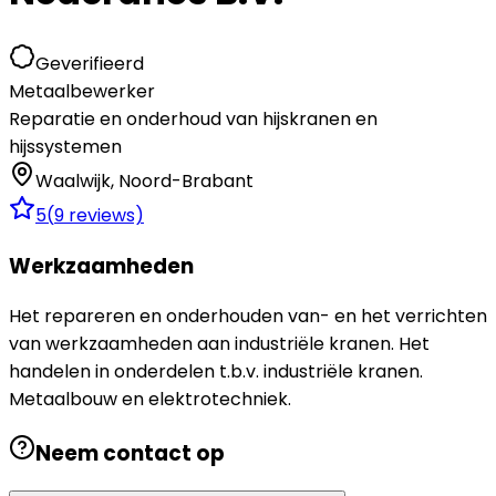
Geverifieerd
Metaalbewerker
Reparatie en onderhoud van hijskranen en
hijssystemen
Waalwijk
,
Noord-Brabant
5
(
9
reviews)
Werkzaamheden
Het repareren en onderhouden van- en het verrichten
van werkzaamheden aan industriële kranen. Het
handelen in onderdelen t.b.v. industriële kranen.
Metaalbouw en elektrotechniek.
Neem contact op