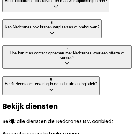
Biedt Nedcranes ook advies en maatwerkoplossingen aan?
6
Kan Nedcranes ook kranen verplaatsen of ombouwen?
7
Hoe kan men contact opnemen met Nedcranes voor een offerte of
service?
8
Heeft Nedcranes ervaring in de industrie en logistiek?
Bekijk diensten
Bekijk alle diensten die
Nedcranes B.V.
aanbiedt
Reparatie van industriële kranen