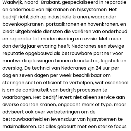
Waalwijk, Noord-Brabant, gespecialiseerd in reparatie
en onderhoud van hijskranen en hijssystemen. Het
bedrijf richt zich op industriële kranen, waaronder
bovenloopkranen, portaalkranen en havenkranen, en
biedt uitgebreide diensten die variëren van onderhoud
en reparatie tot modernisering en revisie. Met meer
dan dertig jaar ervaring heeft Nedcranes een stevige
reputatie opgebouwd als betrouwbare partner voor
maatwerkoplossingen binnen de industrie, logistiek en
overslag. De technici van Nedcranes zijn 24 uur per
dag en zeven dagen per week beschikbaar om
storingen snel en efficiënt te verhelpen, wat essentieel
is om de continuïteit van bedrijfsprocessen te
waarborgen. Het bedrijf levert niet alleen service aan
diverse soorten kranen, ongeacht merk of type, maar
adviseert ook over verbeteringen om de
betrouwbaarheid en levensduur van hijssystemen te
maximaliseren. Dit alles gebeurt met een sterke focus