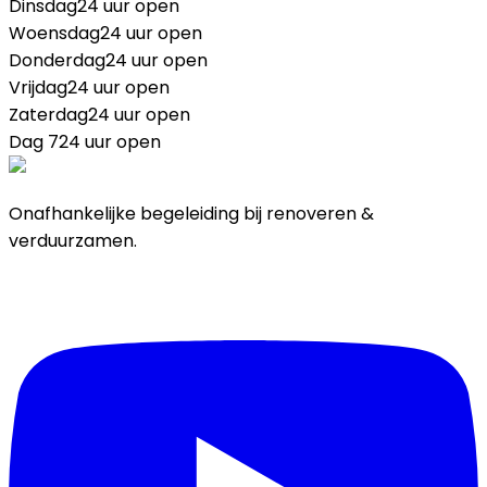
Dinsdag
24 uur open
Woensdag
24 uur open
Donderdag
24 uur open
Vrijdag
24 uur open
Zaterdag
24 uur open
Dag 7
24 uur open
Onafhankelijke begeleiding bij renoveren &
verduurzamen.