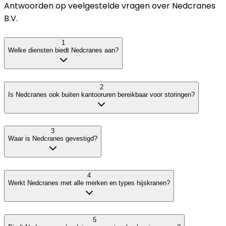
Antwoorden op veelgestelde vragen over
Nedcranes
B.V.
1
Welke diensten biedt Nedcranes aan?
2
Is Nedcranes ook buiten kantooruren bereikbaar voor storingen?
3
Waar is Nedcranes gevestigd?
4
Werkt Nedcranes met alle merken en types hijskranen?
5