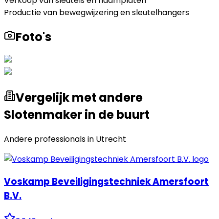
Verkoop van sleutels en naamplaten
Productie van bewegwijzering en sleutelhangers
Foto's
Vergelijk met andere
Slotenmaker in de buurt
Andere professionals in
Utrecht
Voskamp Beveiligingstechniek Amersfoort
B.V.