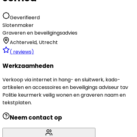
Geverifieerd
Slotenmaker
Graveren en beveiligingsadvies
Achterveld
,
Utrecht
(
reviews)
Werkzaamheden
Verkoop via internet in hang- en sluitwerk, kado-
artikelen en accessoires en beveiligings adviseur tav
Politie keurmerk veilig wonen en graveren naam en
tekstplaten.
Neem contact op