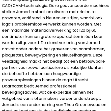
CAD/CAM-technologie. Deze geavanceerde machines
stellen Jemed in staat om diverse materialen te
graveren, variërend in kleuren en stijlen, waarbij ook
logo’s probleemloos verwerkt kunnen worden. Met
een maximale materiaalverwerking tot 120 bij 60
centimeter kunnen grotere opdrachten in één keer
worden uitgevoerd. De dienstverlening van Jemed
omvat onder andere het graveren van naamborden,
plaquettes, bewegwijzering en sleutelhangers. Deze
veelzijdigheid maakt het bedrijf tot een betrouwbare
partner voor zowel particuliere als zakelijke klanten
die behoefte hebben aan hoogwaardige
graveeroplossingen binnen de regio Utrecht.
Daarnaast biedt Jemed professioneel
beveiligingsadvies, wat de expertise binnen het
vakgebied van slotenmakers verder onderstreept.
Jemed is een onderneming van Theo Groenewoud en
staat bekend om zijn deskundigheid en moderne