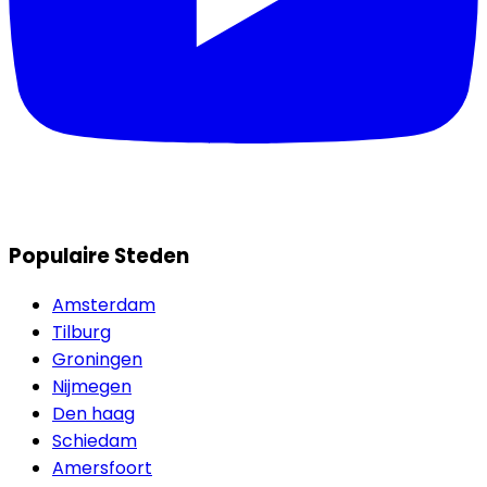
Populaire Steden
Amsterdam
Tilburg
Groningen
Nijmegen
Den haag
Schiedam
Amersfoort