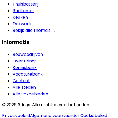
Thuisbatterij
Badkamer
Keuken
Dakwerk
Bekijk alle thema's →
Informatie
Bouwbedrijven
Over Brinqs
Kennisbank
Vacaturebank
Contact
Alle steden
Alle vakgebieden
©
2026
Brinqs. Alle rechten voorbehouden.
Privacybeleid
Algemene voorwaarden
Cookiebeleid