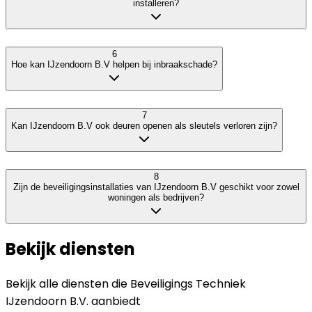
installeren?
6
Hoe kan IJzendoorn B.V helpen bij inbraakschade?
7
Kan IJzendoorn B.V ook deuren openen als sleutels verloren zijn?
8
Zijn de beveiligingsinstallaties van IJzendoorn B.V geschikt voor zowel
woningen als bedrijven?
Bekijk diensten
Bekijk alle diensten die
Beveiligings Techniek
IJzendoorn B.V.
aanbiedt