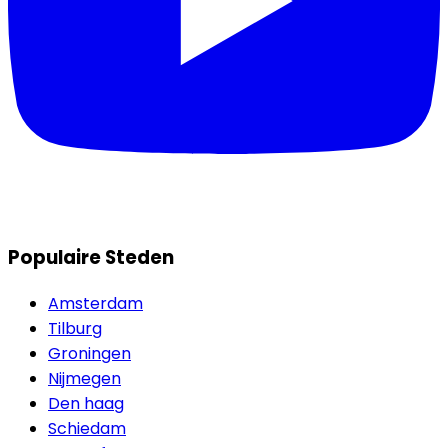
Populaire Steden
Amsterdam
Tilburg
Groningen
Nijmegen
Den haag
Schiedam