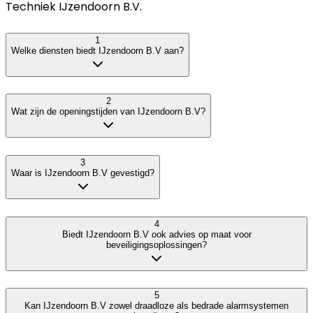
Techniek IJzendoorn B.V.
1
Welke diensten biedt IJzendoorn B.V aan?
2
Wat zijn de openingstijden van IJzendoorn B.V?
3
Waar is IJzendoorn B.V gevestigd?
4
Biedt IJzendoorn B.V ook advies op maat voor
beveiligingsoplossingen?
5
Kan IJzendoorn B.V zowel draadloze als bedrade alarmsystemen