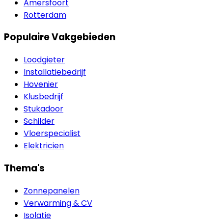
Amersfoort
Rotterdam
Populaire Vakgebieden
Loodgieter
Installatiebedrijf
Hovenier
Klusbedrijf
Stukadoor
Schilder
Vloerspecialist
Elektricien
Thema's
Zonnepanelen
Verwarming & CV
Isolatie