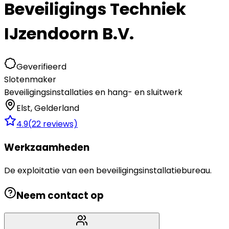
Beveiligings Techniek
IJzendoorn B.V.
Geverifieerd
Slotenmaker
Beveiligingsinstallaties en hang- en sluitwerk
Elst
,
Gelderland
4.9
(
22
reviews)
Werkzaamheden
De exploitatie van een beveiligingsinstallatiebureau.
Neem contact op