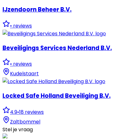
IJzendoorn Beheer B.V.
•
reviews
Beveiligings Services Nederland B.V.
•
reviews
Kudelstaart
Locked Safe Holland Beveiliging B.V.
4.9
•
18
reviews
Zaltbommel
Stel je vraag