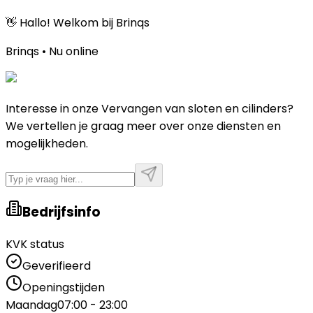
👋 Hallo! Welkom bij Brinqs
Brinqs • Nu online
Interesse in onze Vervangen van sloten en cilinders?
We vertellen je graag meer over onze diensten en
mogelijkheden.
Bedrijfsinfo
KVK status
Geverifieerd
Openingstijden
Maandag
07:00 - 23:00