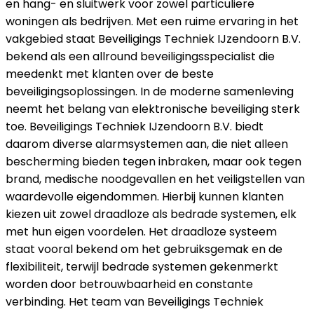
en hang- en sluitwerk voor zowel particuliere
woningen als bedrijven. Met een ruime ervaring in het
vakgebied staat Beveiligings Techniek IJzendoorn B.V.
bekend als een allround beveiligingsspecialist die
meedenkt met klanten over de beste
beveiligingsoplossingen. In de moderne samenleving
neemt het belang van elektronische beveiliging sterk
toe. Beveiligings Techniek IJzendoorn B.V. biedt
daarom diverse alarmsystemen aan, die niet alleen
bescherming bieden tegen inbraken, maar ook tegen
brand, medische noodgevallen en het veiligstellen van
waardevolle eigendommen. Hierbij kunnen klanten
kiezen uit zowel draadloze als bedrade systemen, elk
met hun eigen voordelen. Het draadloze systeem
staat vooral bekend om het gebruiksgemak en de
flexibiliteit, terwijl bedrade systemen gekenmerkt
worden door betrouwbaarheid en constante
verbinding. Het team van Beveiligings Techniek