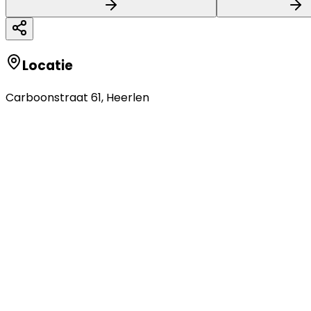
Locatie
Carboonstraat 61
,
Heerlen