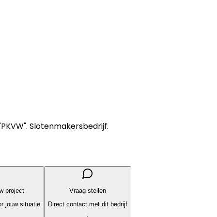
"PKVW". Slotenmakersbedrijf.
uw project
Vraag stellen
r jouw situatie
Direct contact met dit bedrijf