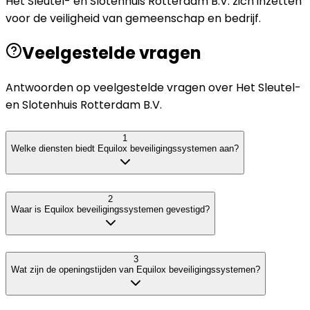
Het Sleutel- en Slotenhuis Rotterdam B.V. zich inzetten
voor de veiligheid van gemeenschap en bedrijf.
Veelgestelde vragen
Antwoorden op veelgestelde vragen over
Het Sleutel-
en Slotenhuis Rotterdam B.V.
1
Welke diensten biedt Equilox beveiligingssystemen aan?
2
Waar is Equilox beveiligingssystemen gevestigd?
3
Wat zijn de openingstijden van Equilox beveiligingssystemen?