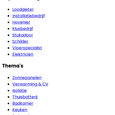
Loodgieter
Installatiebedrijf
Hovenier
Klusbedrijf
Stukadoor
Schilder
Vloerspecialist
Elektricien
Thema's
Zonnepanelen
Verwarming & CV
Isolatie
Thuisbatterij
Badkamer
Keuken