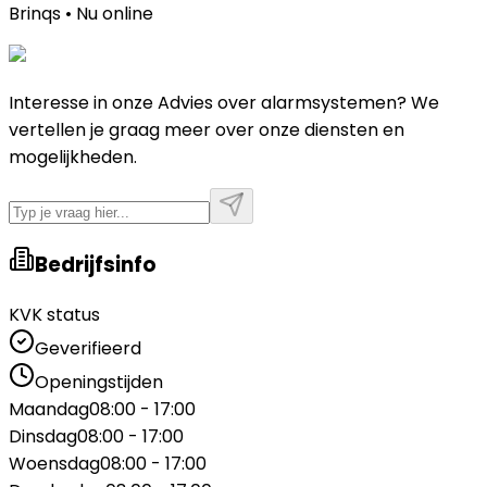
Brinqs • Nu online
Interesse in onze Advies over alarmsystemen? We
vertellen je graag meer over onze diensten en
mogelijkheden.
Bedrijfsinfo
KVK status
Geverifieerd
Openingstijden
Maandag
08:00 - 17:00
Dinsdag
08:00 - 17:00
Woensdag
08:00 - 17:00