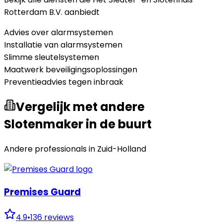
Rotterdam B.V.
aanbiedt
Advies over alarmsystemen
Installatie van alarmsystemen
Slimme sleutelsystemen
Maatwerk beveiligingsoplossingen
Preventieadvies tegen inbraak
Vergelijk met andere
Slotenmaker in de buurt
Andere professionals in
Zuid-Holland
Premises Guard
4.9
•
136
reviews