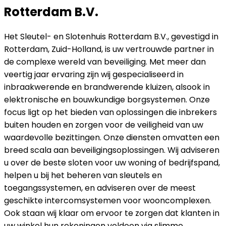
Rotterdam B.V.
Het Sleutel- en Slotenhuis Rotterdam B.V., gevestigd in
Rotterdam, Zuid-Holland, is uw vertrouwde partner in
de complexe wereld van beveiliging. Met meer dan
veertig jaar ervaring zijn wij gespecialiseerd in
inbraakwerende en brandwerende kluizen, alsook in
elektronische en bouwkundige borgsystemen. Onze
focus ligt op het bieden van oplossingen die inbrekers
buiten houden en zorgen voor de veiligheid van uw
waardevolle bezittingen. Onze diensten omvatten een
breed scala aan beveiligingsoplossingen. Wij adviseren
u over de beste sloten voor uw woning of bedrijfspand,
helpen u bij het beheren van sleutels en
toegangssystemen, en adviseren over de meest
geschikte intercomsystemen voor wooncomplexen.
Ook staan wij klaar om ervoor te zorgen dat klanten in
uw winkel hun rekeningen voldoen via slimme