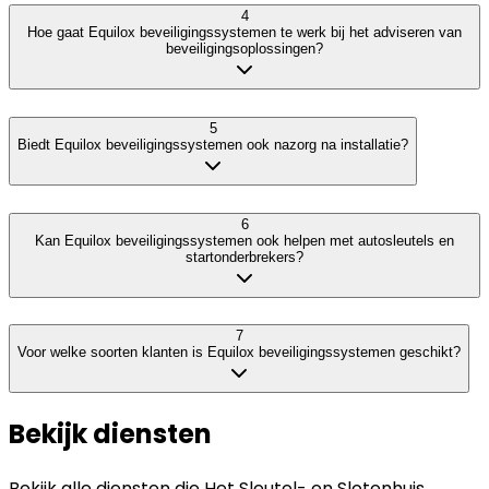
4
Hoe gaat Equilox beveiligingssystemen te werk bij het adviseren van
beveiligingsoplossingen?
5
Biedt Equilox beveiligingssystemen ook nazorg na installatie?
6
Kan Equilox beveiligingssystemen ook helpen met autosleutels en
startonderbrekers?
7
Voor welke soorten klanten is Equilox beveiligingssystemen geschikt?
Bekijk diensten
Bekijk alle diensten die
Het Sleutel- en Slotenhuis