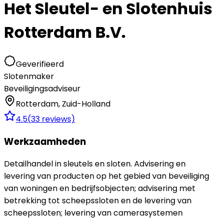
Het Sleutel- en Slotenhuis
Rotterdam B.V.
Geverifieerd
Slotenmaker
Beveiligingsadviseur
Rotterdam
,
Zuid-Holland
4.5
(
33
reviews)
Werkzaamheden
Detailhandel in sleutels en sloten. Advisering en
levering van producten op het gebied van beveiliging
van woningen en bedrijfsobjecten; advisering met
betrekking tot scheepssloten en de levering van
scheepssloten; levering van camerasystemen