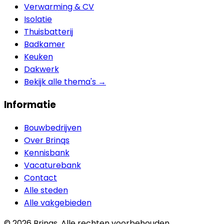
Verwarming & CV
Isolatie
Thuisbatterij
Badkamer
Keuken
Dakwerk
Bekijk alle thema's →
Informatie
Bouwbedrijven
Over Brinqs
Kennisbank
Vacaturebank
Contact
Alle steden
Alle vakgebieden
©
2026
Brinqs. Alle rechten voorbehouden.