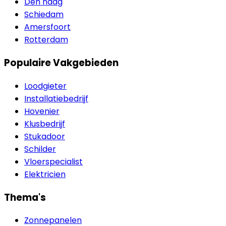
Den haag
Schiedam
Amersfoort
Rotterdam
Populaire Vakgebieden
Loodgieter
Installatiebedrijf
Hovenier
Klusbedrijf
Stukadoor
Schilder
Vloerspecialist
Elektricien
Thema's
Zonnepanelen