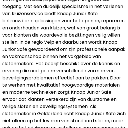
toegang. Met een duidelijk specialisme in het verlenen
van kluizenservice biedt Knaap Junior Safe
betrouwbare oplossingen voor het openen, repareren
en onderhouden van kluizen, wat van groot belang is
voor klanten die waardevolle bezittingen veilig willen
stellen. In de regio Velp en daarbuiten wordt Knaap
Junior Safe gewaardeerd om zijn professionele aanpak
en vakmanschap binnen het vakgebied van
slotenmakers. Het bedrijf beschikt over de kennis en
ervaring die nodig is om verschillende vormen van
beveiligingsproblemen effectief aan te pakken. Door
te werken met kwalitatief hoogwaardige materialen
en moderne technieken zorgt Knaap Junior Safe
ervoor dat klanten verzekerd zijn van duurzame en
veilige sloten en beveiligingssystemen. Als
slotenmaker in Gelderland richt Knaap Junior Safe zich
niet alleen op het leveren van standaard sloten, maar
ook op het adviseren en installeren van geavanceerde