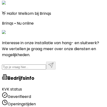
👋 Hallo! Welkom bij Brinqs
Brinqs • Nu online
Interesse in onze Installatie van hang- en sluitwerk?
We vertellen je graag meer over onze diensten en
mogelijkheden.
Bedrijfsinfo
KVK status
Geverifieerd
Openingstijden