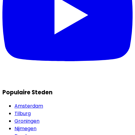
Populaire Steden
Amsterdam
Tilburg
Groningen
Nijmegen