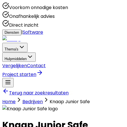
Voorkom onnodige kosten
Onafhankelijk advies
Direct inzicht
|
Software
Diensten
Thema's
Hulpmiddelen
Vergelijken
Contact
Project starten
Terug naar zoekresultaten
Home
Bedrijven
Knaap Junior Safe
Knaap Junior Safe