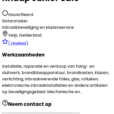
Geverifieerd
Slotenmaker
Inbraakbeveiliging en kluizenservice
Velp
,
Gelderland
(
reviews)
Werkzaamheden
Installatie, reparatie en verkoop van hang- en
sluitwerk, brandblusapparatuur, brandkasten, kluizen,
verlichting, inbraakwerende folies, glas, rolluiken,
elektronische inbraakinstallaties en andere artikelen
op beveiligingsgebied. Mechanische en...
Neem contact op