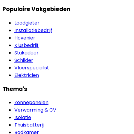
Populaire Vakgebieden
Loodgieter
Installatiebedrijf
Hovenier
Klusbedrijf
Stukadoor
Schilder
Vloerspecialist
Elektricien
Thema's
Zonnepanelen
Verwarming & CV
Isolatie
Thuisbatterij
Badkamer