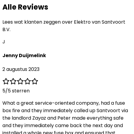
Alle Reviews
Lees wat klanten zeggen over
Elektro van Santvoort
B.V.
J
Jenny Duijmelink
2 augustus 2023
5
/5 sterren
What a great service-oriented company, had a fuse
box fire and they immediately called up Santvoort via
the landlord Zayaz and Peter made everything safe
and they immediately came back the next day and
installed a whole new fuse box and ensured that