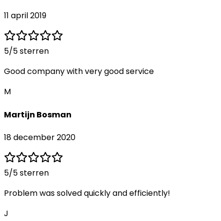
11 april 2019
5
/5 sterren
Good company with very good service
M
Martijn Bosman
18 december 2020
5
/5 sterren
Problem was solved quickly and efficiently!
J