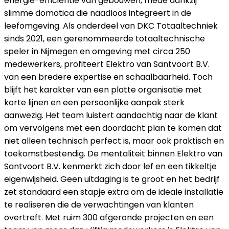
energie-efficiëntie van gebouwen, mede dankzij
slimme domotica die naadloos integreert in de
leefomgeving. Als onderdeel van DKC Totaaltechniek
sinds 2021, een gerenommeerde totaaltechnische
speler in Nijmegen en omgeving met circa 250
medewerkers, profiteert Elektro van Santvoort B.V.
van een bredere expertise en schaalbaarheid. Toch
blijft het karakter van een platte organisatie met
korte lijnen en een persoonlijke aanpak sterk
aanwezig. Het team luistert aandachtig naar de klant
om vervolgens met een doordacht plan te komen dat
niet alleen technisch perfect is, maar ook praktisch en
toekomstbestendig. De mentaliteit binnen Elektro van
Santvoort B.V. kenmerkt zich door lef en een tikkeltje
eigenwijsheid. Geen uitdaging is te groot en het bedrijf
zet standaard een stapje extra om de ideale installatie
te realiseren die de verwachtingen van klanten
overtreft. Met ruim 300 afgeronde projecten en een