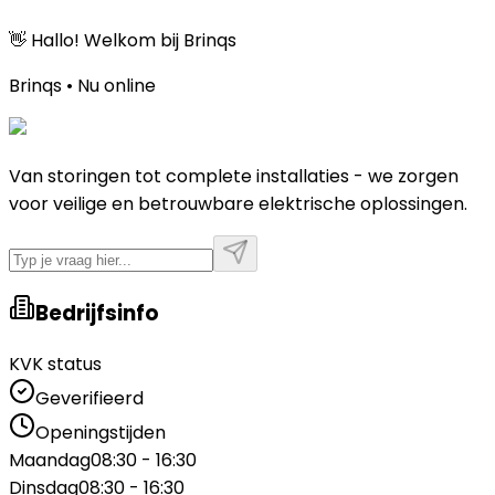
👋 Hallo! Welkom bij Brinqs
Brinqs • Nu online
Van storingen tot complete installaties - we zorgen
voor veilige en betrouwbare elektrische oplossingen.
Bedrijfsinfo
KVK status
Geverifieerd
Openingstijden
Maandag
08:30 - 16:30
Dinsdag
08:30 - 16:30