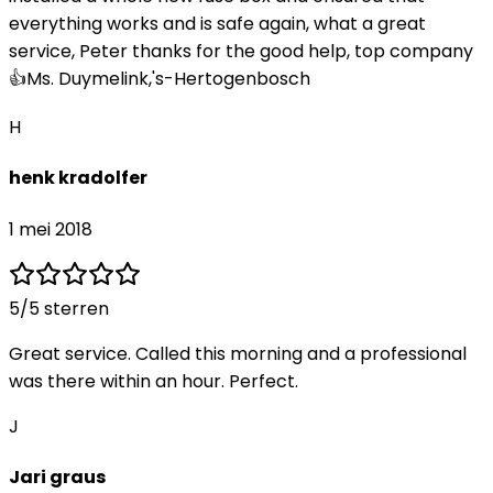
everything works and is safe again, what a great
service, Peter thanks for the good help, top company
👍Ms. Duymelink,'s-Hertogenbosch
H
henk kradolfer
1 mei 2018
5
/5 sterren
Great service. Called this morning and a professional
was there within an hour. Perfect.
J
Jari graus