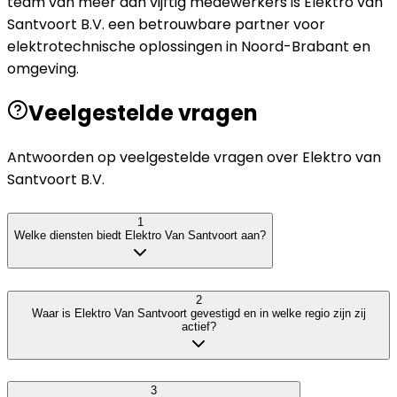
team van meer dan vijftig medewerkers is Elektro van
Santvoort B.V. een betrouwbare partner voor
elektrotechnische oplossingen in Noord-Brabant en
omgeving.
Veelgestelde vragen
Antwoorden op veelgestelde vragen over
Elektro van
Santvoort B.V.
1
Welke diensten biedt Elektro Van Santvoort aan?
2
Waar is Elektro Van Santvoort gevestigd en in welke regio zijn zij
actief?
3