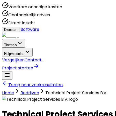
Voorkom onnodige kosten
Onafhankelijk advies
Direct inzicht
|
Software
Diensten
Thema's
Hulpmiddelen
Vergelijken
Contact
Project starten
Terug naar zoekresultaten
Home
Bedrijven
Technical Project Services B.V.
Technical Project Services 