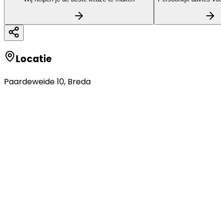
Locatie
Paardeweide 10
,
Breda