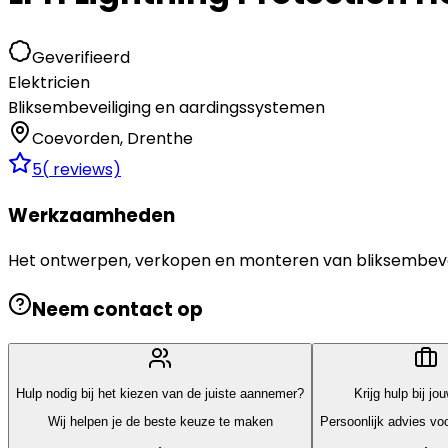
Geverifieerd
Elektricien
Bliksembeveiliging en aardingssystemen
Coevorden
,
Drenthe
5
(
reviews)
Werkzaamheden
Het ontwerpen, verkopen en monteren van bliksembeveili
Neem contact op
Hulp nodig bij het kiezen van de juiste aannemer?
Krijg hulp bij jo
Wij helpen je de beste keuze te maken
Persoonlijk advies voo