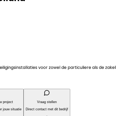
gingsinstallaties voor zowel de particuliere als de zake
uw project
Vraag stellen
r jouw situatie
Direct contact met dit bedrijf