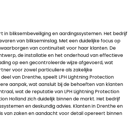
rt in bliksembeveiliging en aardingssystemen. Het bedrijf
aren van blikseminslag. Met een duidelijke focus op
 waarborgen van continuïteit voor haar klanten. De
ntwerp, de installatie en het onderhoud van effectieve
ding op een gecontroleerde wijze afgevoerd, wat
tner voor zowel particuliere als zakelijke
deel van Drenthe, speelt LPH Lightning Protection
ere aanpak, wat aansluit bij de behoeften van klanten
entraal, wat de reputatie van LPH Lightning Protection
on Holland zich duidelijk binnen de markt. Het bedrijf
ngssystemen en deskundig advies. Klanten in Drenthe en
s van zaken en aandacht voor detail opereert binnen