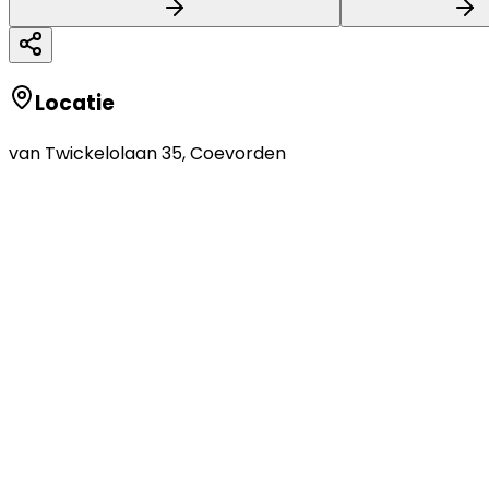
Locatie
van Twickelolaan 35
,
Coevorden