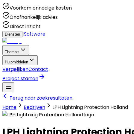
Voorkom onnodige kosten
Onafhankelijk advies
Direct inzicht
|
Software
Diensten
Thema's
Hulpmiddelen
Vergelijken
Contact
Project starten
Terug naar zoekresultaten
Home
Bedrijven
LPH Lightning Protection Holland
LPH Lightning Protection H