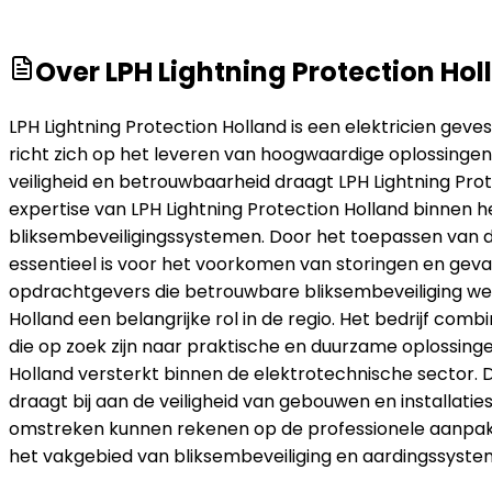
Over
LPH Lightning Protection Hol
LPH Lightning Protection Holland is een elektricien geves
richt zich op het leveren van hoogwaardige oplossingen
veiligheid en betrouwbaarheid draagt LPH Lightning Pro
expertise van LPH Lightning Protection Holland binnen h
bliksembeveiligingssystemen. Door het toepassen van 
essentieel is voor het voorkomen van storingen en gevaar
opdrachtgevers die betrouwbare bliksembeveiliging wens
Holland een belangrijke rol in de regio. Het bedrijf c
die op zoek zijn naar praktische en duurzame oplossingen.
Holland versterkt binnen de elektrotechnische sector. Do
draagt bij aan de veiligheid van gebouwen en installati
omstreken kunnen rekenen op de professionele aanpak 
het vakgebied van bliksembeveiliging en aardingssyste