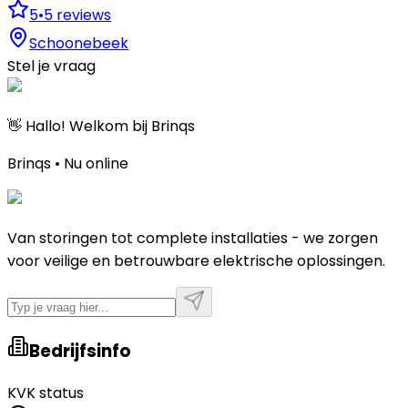
5
•
5
reviews
Schoonebeek
Stel je vraag
👋 Hallo! Welkom bij Brinqs
Brinqs • Nu online
Van storingen tot complete installaties - we zorgen
voor veilige en betrouwbare elektrische oplossingen.
Bedrijfsinfo
KVK status