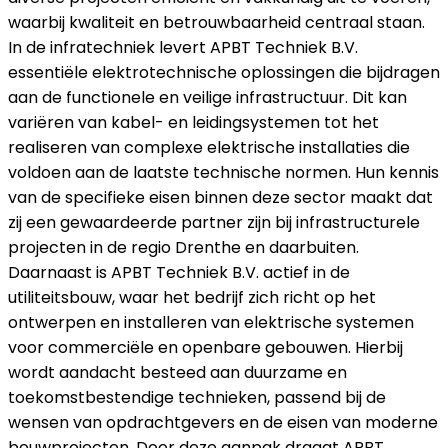
waarbij kwaliteit en betrouwbaarheid centraal staan.
In de infratechniek levert APBT Techniek B.V.
essentiële elektrotechnische oplossingen die bijdragen
aan de functionele en veilige infrastructuur. Dit kan
variëren van kabel- en leidingsystemen tot het
realiseren van complexe elektrische installaties die
voldoen aan de laatste technische normen. Hun kennis
van de specifieke eisen binnen deze sector maakt dat
zij een gewaardeerde partner zijn bij infrastructurele
projecten in de regio Drenthe en daarbuiten.
Daarnaast is APBT Techniek B.V. actief in de
utiliteitsbouw, waar het bedrijf zich richt op het
ontwerpen en installeren van elektrische systemen
voor commerciële en openbare gebouwen. Hierbij
wordt aandacht besteed aan duurzame en
toekomstbestendige technieken, passend bij de
wensen van opdrachtgevers en de eisen van moderne
bouwprojecten. Door deze aanpak draagt APBT