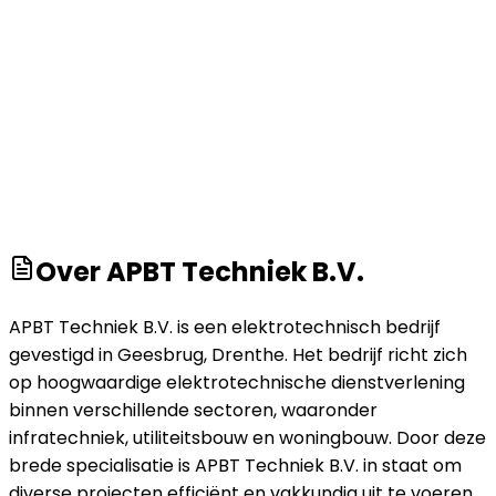
Over
APBT Techniek B.V.
APBT Techniek B.V. is een elektrotechnisch bedrijf
gevestigd in Geesbrug, Drenthe. Het bedrijf richt zich
op hoogwaardige elektrotechnische dienstverlening
binnen verschillende sectoren, waaronder
infratechniek, utiliteitsbouw en woningbouw. Door deze
brede specialisatie is APBT Techniek B.V. in staat om
diverse projecten efficiënt en vakkundig uit te voeren,