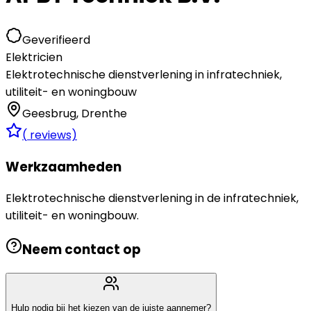
Geverifieerd
Elektricien
Elektrotechnische dienstverlening in infratechniek,
utiliteit- en woningbouw
Geesbrug
,
Drenthe
(
reviews)
Werkzaamheden
Elektrotechnische dienstverlening in de infratechniek,
utiliteit- en woningbouw.
Neem contact op
Hulp nodig bij het kiezen van de juiste aannemer?