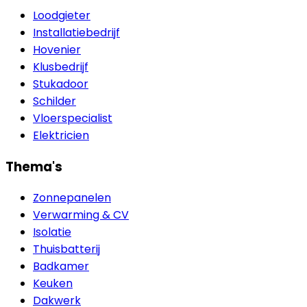
Loodgieter
Installatiebedrijf
Hovenier
Klusbedrijf
Stukadoor
Schilder
Vloerspecialist
Elektricien
Thema's
Zonnepanelen
Verwarming & CV
Isolatie
Thuisbatterij
Badkamer
Keuken
Dakwerk