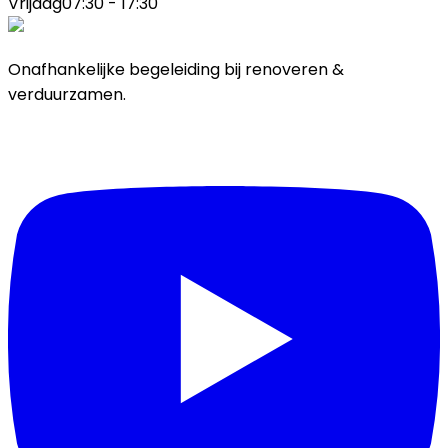
Vrijdag
07:30 - 17:30
Onafhankelijke begeleiding bij renoveren &
verduurzamen.