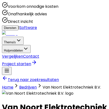
Voorkom onnodige kosten
Onafhankelijk advies
Direct inzicht
|
Software
Diensten
Thema's
Hulpmiddelen
Vergelijken
Contact
Project starten
Terug naar zoekresultaten
Home
Bedrijven
Van Noort Elektrotechniek B.V.
Van Noort Elektrotechniek