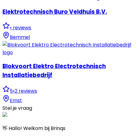
Elektrotechnisch Buro Veldhuis B.V.
•
reviews
Bemmel
Blokvoort Elektro Electrotechnisch
Installatiebedrijf
5
•
2
reviews
Emst
Stel je vraag
👋 Hallo! Welkom bij Brinqs