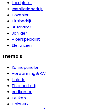
Loodgieter
Installatiebedrijf
Hovenier
Klusbedrijf
Stukadoor
Schilder
Vloerspecialist
Elektricien
Thema's
Zonnepanelen
Verwarming & CV
Isolatie
Thuisbatterij
Badkamer
Keuken
Dakwerk