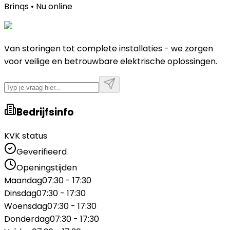
Brinqs • Nu online
Van storingen tot complete installaties - we zorgen
voor veilige en betrouwbare elektrische oplossingen.
Bedrijfsinfo
KVK status
Geverifieerd
Openingstijden
Maandag
07:30 - 17:30
Dinsdag
07:30 - 17:30
Woensdag
07:30 - 17:30
Donderdag
07:30 - 17:30