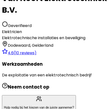
B.V.
Geverifieerd
Elektricien
Elektrotechnische installaties en beveiliging
Dodewaard
,
Gelderland
4.6
(
10
reviews)
Werkzaamheden
De exploitatie van een elektrotechnisch bedrijf
Neem contact op
Hulp nodig bij het kiezen van de juiste aannemer?