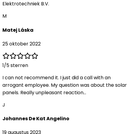
Elektrotechniek B.V.
M
Matej Láska
25 oktober 2022
1
/5 sterren
I can not recommend it. I just did a call with an
arrogant employee. My question was about the solar
panels. Really unpleasant reaction...
J
Johannes De Kat Angelino
19 augustus 2023