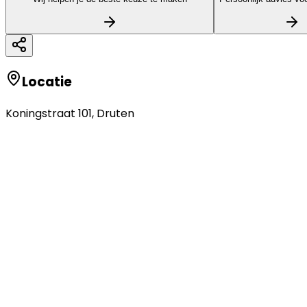
Locatie
Koningstraat 101
,
Druten