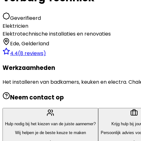
Geverifieerd
Elektricien
Elektrotechnische installaties en renovaties
Ede
,
Gelderland
4.4
(
8
reviews)
Werkzaamheden
Het installeren van badkamers, keuken en electra. C
Neem contact op
Hulp nodig bij het kiezen van de juiste aannemer?
Krijg hulp bij jo
Wij helpen je de beste keuze te maken
Persoonlijk advies voo