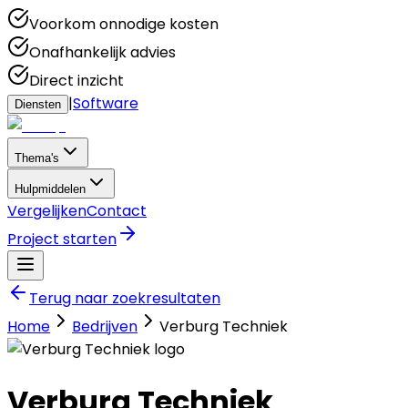
Voorkom onnodige kosten
Onafhankelijk advies
Direct inzicht
|
Software
Diensten
Thema's
Hulpmiddelen
Vergelijken
Contact
Project starten
Terug naar zoekresultaten
Home
Bedrijven
Verburg Techniek
Verburg Techniek