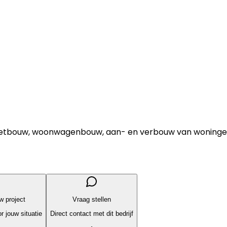
haletbouw, woonwagenbouw, aan- en verbouw van woninge
uw project
Vraag stellen
r jouw situatie
Direct contact met dit bedrijf