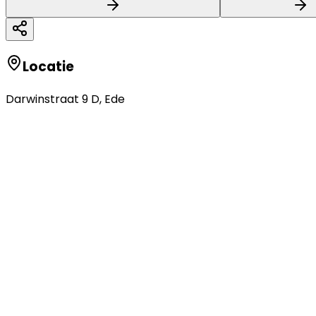
Locatie
Darwinstraat 9 D
,
Ede