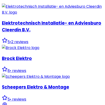
Elektrotechnisch Installatie- en Adviesburo
Cleerdin B.V.
5
•
2
reviews
Brock Elektro
8
•
reviews
Scheepers Elektro & Montage
5
•
reviews