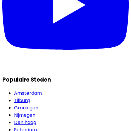
Populaire Steden
Amsterdam
Tilburg
Groningen
Nijmegen
Den haag
Schiedam