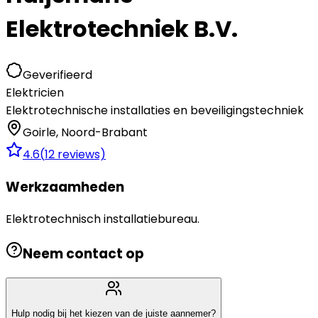
Elektrotechniek B.V.
Geverifieerd
Elektricien
Elektrotechnische installaties en beveiligingstechniek
Goirle
,
Noord-Brabant
4.6
(
12
reviews)
Werkzaamheden
Elektrotechnisch installatiebureau.
Neem contact op
Hulp nodig bij het kiezen van de juiste aannemer?