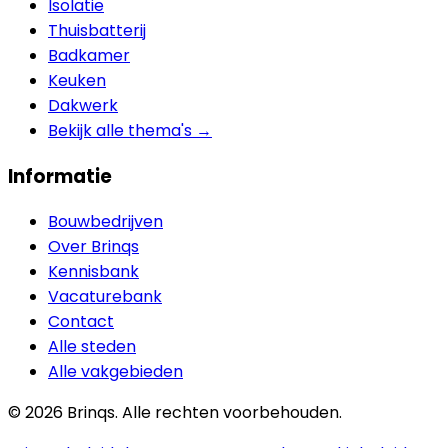
Isolatie
Thuisbatterij
Badkamer
Keuken
Dakwerk
Bekijk alle thema's →
Informatie
Bouwbedrijven
Over Brinqs
Kennisbank
Vacaturebank
Contact
Alle steden
Alle vakgebieden
©
2026
Brinqs. Alle rechten voorbehouden.