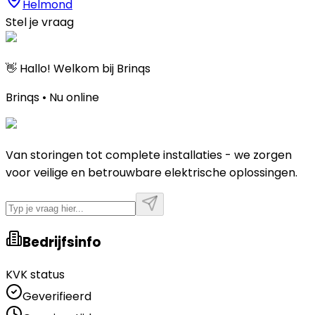
Helmond
Stel je vraag
👋 Hallo! Welkom bij Brinqs
Brinqs • Nu online
Van storingen tot complete installaties - we zorgen
voor veilige en betrouwbare elektrische oplossingen.
Bedrijfsinfo
KVK status
Geverifieerd