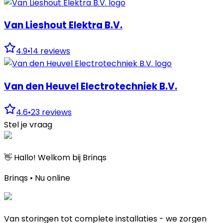
Van Lieshout Elektra B.V.
4.9
•
14
reviews
Van den Heuvel Electrotechniek B.V.
4.6
•
23
reviews
Stel je vraag
👋 Hallo! Welkom bij Brinqs
Brinqs • Nu online
Van storingen tot complete installaties - we zorgen