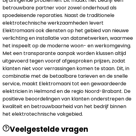
bij dringende problemen. Dit maakt het bedrijf een
betrouwbare partner voor zowel onderhoud als
spoedeisende reparaties. Naast de traditionele
elektrotechnische werkzaamheden levert
Elektromaani ook diensten op het gebied van nieuwe
verlichting en installatie van datanetwerken, waarmee
het inspeelt op de moderne woon- en werkomgeving.
Met een transparante aanpak worden klussen altijd
uitgevoerd tegen vooraf afgesproken prijzen, zodat
klanten niet voor verrassingen komen te staan. Dit, in
combinatie met de betaalbare tarieven en de snelle
service, maakt Elektromaani tot een gewaardeerde
elektricien in Helmond en de regio Noord-Brabant. De
positieve beoordelingen van klanten onderstrepen de
kwaliteit en betrouwbaarheid van het bedrijf binnen
het elektrotechnische vakgebied.
Veelgestelde vragen