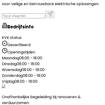
voor veilige en betrouwbare elektrische oplossingen.
Bedrijfsinfo
KVK status
Geverifieerd
Openingstijden
Maandag
08:00 - 18:00
Dinsdag
08:00 - 18:00
Woensdag
08:00 - 18:00
Donderdag
08:00 - 18:00
Vrijdag
08:00 - 18:00
Onafhankelijke begeleiding bij renoveren &
verduurzamen.