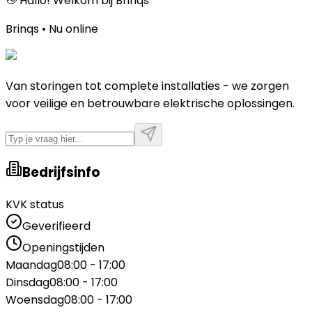
👋 Hallo! Welkom bij Brinqs
Brinqs • Nu online
Van storingen tot complete installaties - we zorgen
voor veilige en betrouwbare elektrische oplossingen.
Bedrijfsinfo
KVK status
Geverifieerd
Openingstijden
Maandag
08:00 - 17:00
Dinsdag
08:00 - 17:00
Woensdag
08:00 - 17:00