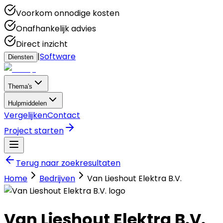
Voorkom onnodige kosten
Onafhankelijk advies
Direct inzicht
|
Software
Diensten
Thema's
Hulpmiddelen
Vergelijken
Contact
Project starten
Terug naar zoekresultaten
Home
Bedrijven
Van Lieshout Elektra B.V.
Van Lieshout Elektra B.V.