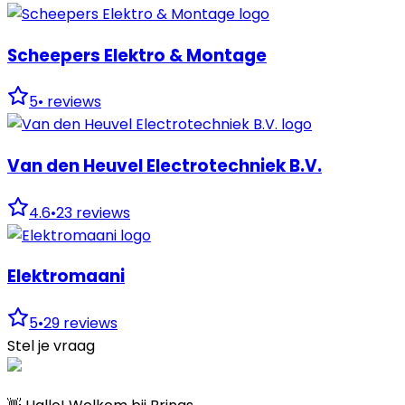
Scheepers Elektro & Montage
5
•
reviews
Van den Heuvel Electrotechniek B.V.
4.6
•
23
reviews
Elektromaani
5
•
29
reviews
Stel je vraag