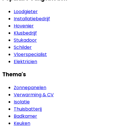
Loodgieter
Installatiebedrijf
Hovenier
Klusbedrijf
Stukadoor
Schilder
Vloerspecialist
Elektricien
Thema's
Zonnepanelen
Verwarming & CV
Isolatie
Thuisbatterij
Badkamer
Keuken