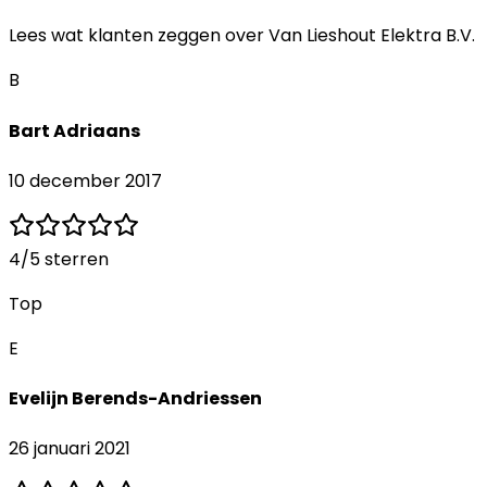
Lees wat klanten zeggen over
Van Lieshout Elektra B.V.
B
Bart Adriaans
10 december 2017
4
/5 sterren
Top
E
Evelijn Berends-Andriessen
26 januari 2021