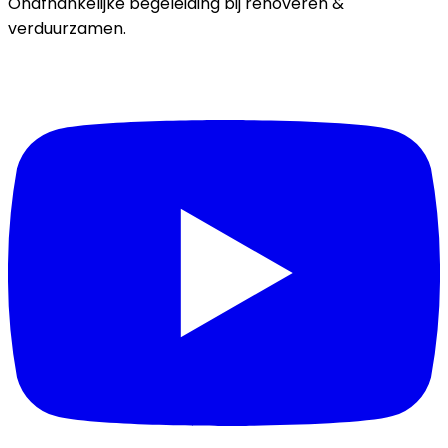
Onafhankelijke begeleiding bij renoveren &
verduurzamen.