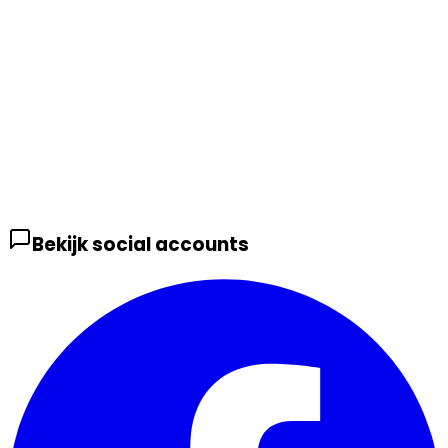
Bekijk social accounts