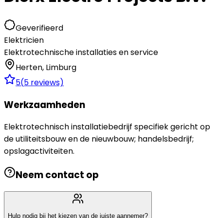
Geverifieerd
Elektricien
Elektrotechnische installaties en service
Herten
,
Limburg
5
(
5
reviews)
Werkzaamheden
Elektrotechnisch installatiebedrijf specifiek gericht op
de utiliteitsbouw en de nieuwbouw; handelsbedrijf;
opslagactiviteiten.
Neem contact op
Hulp nodig bij het kiezen van de juiste aannemer?