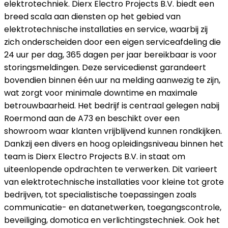
elektrotechniek. Dierx Electro Projects B.V. biedt een
breed scala aan diensten op het gebied van
elektrotechnische installaties en service, waarbij zij
zich onderscheiden door een eigen serviceafdeling die
24 uur per dag, 365 dagen per jaar bereikbaar is voor
storingsmeldingen. Deze servicedienst garandeert
bovendien binnen één uur na melding aanwezig te zijn,
wat zorgt voor minimale downtime en maximale
betrouwbaarheid. Het bedrijf is centraal gelegen nabij
Roermond aan de A73 en beschikt over een
showroom waar klanten vrijblijvend kunnen rondkijken.
Dankzij een divers en hoog opleidingsniveau binnen het
team is Dierx Electro Projects B.V. in staat om
uiteenlopende opdrachten te verwerken. Dit varieert
van elektrotechnische installaties voor kleine tot grote
bedrijven, tot specialistische toepassingen zoals
communicatie- en datanetwerken, toegangscontrole,
beveiliging, domotica en verlichtingstechniek. Ook het