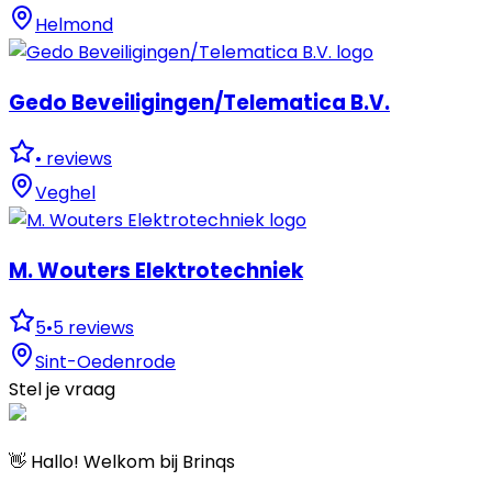
Helmond
Gedo Beveiligingen/Telematica B.V.
•
reviews
Veghel
M. Wouters Elektrotechniek
5
•
5
reviews
Sint-Oedenrode
Stel je vraag
👋 Hallo! Welkom bij Brinqs