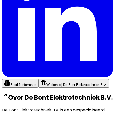
Bedrijfsinformatie
Werken bij
De Bont Elektrotechniek B.V.
Over
De Bont Elektrotechniek B.V.
De Bont Elektrotechniek B.V. is een gespecialiseerd