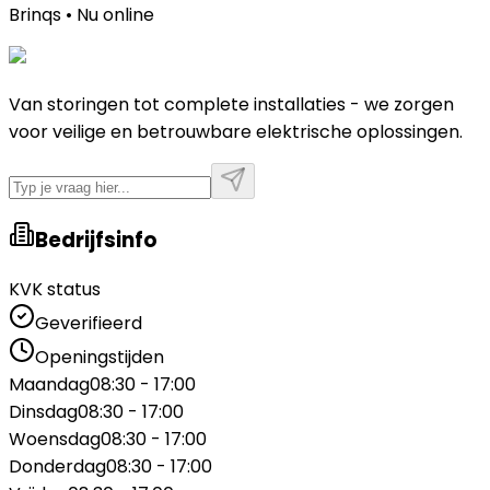
Brinqs • Nu online
Van storingen tot complete installaties - we zorgen
voor veilige en betrouwbare elektrische oplossingen.
Bedrijfsinfo
KVK status
Geverifieerd
Openingstijden
Maandag
08:30 - 17:00
Dinsdag
08:30 - 17:00
Woensdag
08:30 - 17:00
Donderdag
08:30 - 17:00