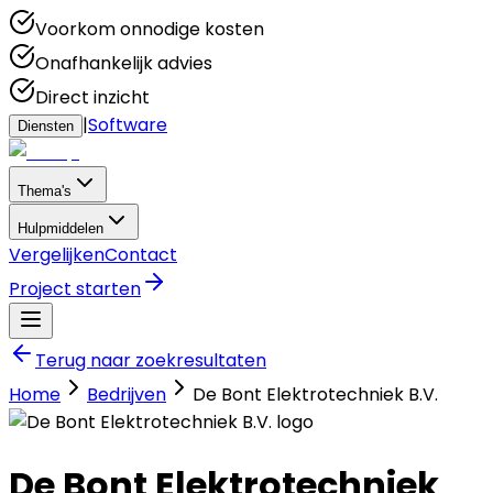
Voorkom onnodige kosten
Onafhankelijk advies
Direct inzicht
|
Software
Diensten
Thema's
Hulpmiddelen
Vergelijken
Contact
Project starten
Terug naar zoekresultaten
Home
Bedrijven
De Bont Elektrotechniek B.V.
De Bont Elektrotechniek