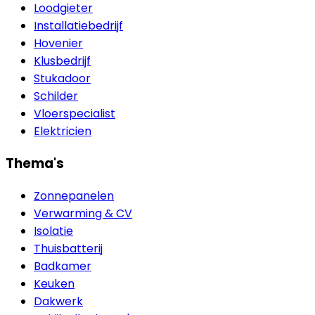
Loodgieter
Installatiebedrijf
Hovenier
Klusbedrijf
Stukadoor
Schilder
Vloerspecialist
Elektricien
Thema's
Zonnepanelen
Verwarming & CV
Isolatie
Thuisbatterij
Badkamer
Keuken
Dakwerk