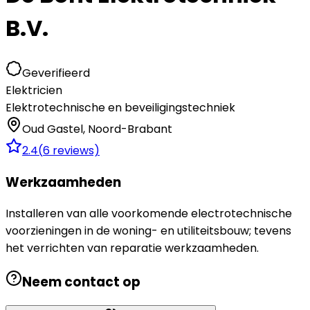
B.V.
Geverifieerd
Elektricien
Elektrotechnische en beveiligingstechniek
Oud Gastel
,
Noord-Brabant
2.4
(
6
reviews)
Werkzaamheden
Installeren van alle voorkomende electrotechnische
voorzieningen in de woning- en utiliteitsbouw; tevens
het verrichten van reparatie werkzaamheden.
Neem contact op