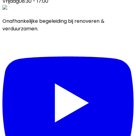
Vrijdag
08:30 - 17:00
Onafhankelijke begeleiding bij renoveren &
verduurzamen.